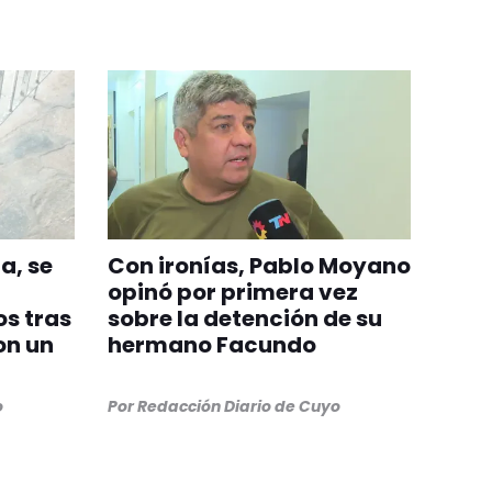
a, se
Con ironías, Pablo Moyano
opinó por primera vez
s tras
sobre la detención de su
on un
hermano Facundo
o
Por
Redacción Diario de Cuyo