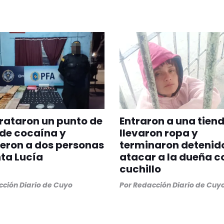
rataron un punto de
Entraron a una tiend
de cocaína y
llevaron ropa y
eron a dos personas
terminaron detenido
ta Lucía
atacar a la dueña c
cuchillo
ción Diario de Cuyo
Por
Redacción Diario de Cuy