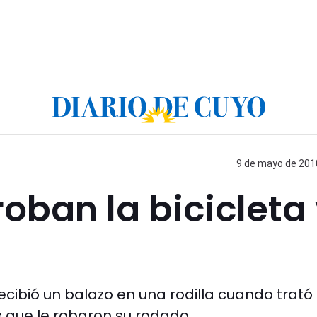
9 de mayo de 2010
roban la bicicleta
Recibió un balazo en una rodilla cuando trató
s que le robaron su rodado.