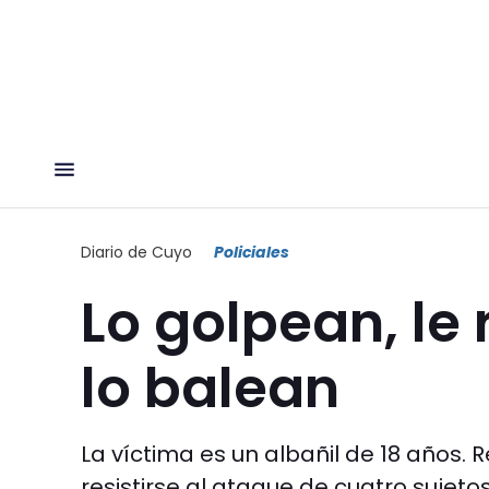
Diario de Cuyo
Policiales
Lo golpean, le 
lo balean
La víctima es un albañil de 18 años. 
resistirse al ataque de cuatro sujeto