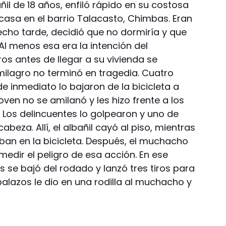
l de 18 años, enfiló rápido en su costosa
 casa en el barrio Talacasto, Chimbas. Eran
hecho tarde, decidió que no dormiría y que
 Al menos esa era la intención del
s antes de llegar a su vivienda se
ilagro no terminó en tragedia. Cuatro
 de inmediato lo bajaron de la bicicleta a
oven no se amilanó y les hizo frente a los
o. Los delincuentes lo golpearon y uno de
cabeza. Allí, el albañil cayó al piso, mientras
an en la bicicleta. Después, el muchacho
 medir el peligro de esa acción. En ese
 se bajó del rodado y lanzó tres tiros para
balazos le dio en una rodilla al muchacho y