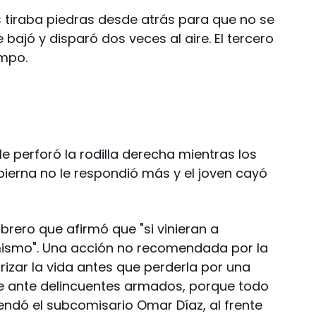
s tiraba piedras desde atrás para que no se
e bajó y disparó dos veces al aire. El tercero
ampo.
 le perforó la rodilla derecha mientras los
pierna no le respondió más y el joven cayó
obrero que afirmó que "si vinieran a
mismo". Una acción no recomendada por la
orizar la vida antes que perderla por una
rse ante delincuentes armados, porque todo
ndó el subcomisario Omar Díaz, al frente