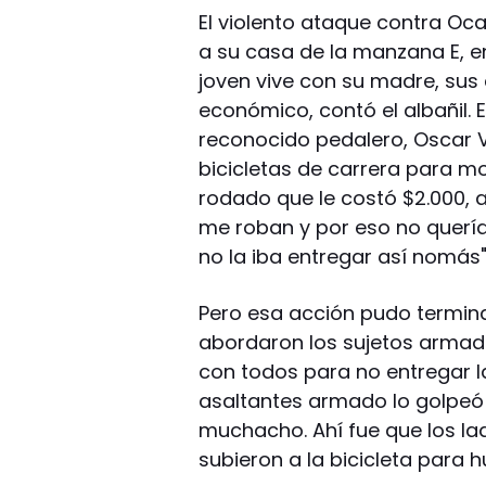
El violento ataque contra Oc
a su casa de la manzana E, en
joven vive con su madre, sus
económico, contó el albañil. 
reconocido pedalero, Oscar V
bicicletas de carrera para m
rodado que le costó $2.000, a
me roban y por eso no quería
no la iba entregar así nomás"
Pero esa acción pudo termin
abordaron los sujetos armad
con todos para no entregar la 
asaltantes armado lo golpeó 
muchacho. Ahí fue que los la
subieron a la bicicleta para hu