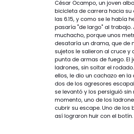
César Ocampo, un joven albañi
bicicleta de carrera hacia su
las 6.15, y como se le había 
pasaría "de largo" al trabajo.
muchacho, porque unos metro
desataría un drama, que de m
sujetos le salieron al cruce y
punta de armas de fuego. El j
ladrones, sin soltar el rodad
ellos, le dio un cachazo en la 
dos de los agresores escapab
se levantó y los persiguió sin
momento, uno de los ladrones
cubrir su escape. Uno de los 
así lograron huir con el botín.