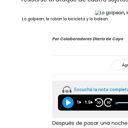
Lo golpean, le roban la bicicleta y lo balean
Por
Colaboradores Diario de Cuyo
Agr
Escuchá la nota complet
1
1.5
10
10
Después de pasar una noche 