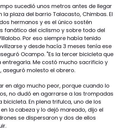
ampo sucedió unos metros antes de llegar
 la plaza del barrio Talacasto, Chimbas. El
 dos hermanos y es el único sostén
Es fanático del ciclismo y sobre todo del
illalobo. Por eso siempre había tenido
ovilizarse y desde hacía 3 meses tenía ese
seguró Ocampo. "Es la tercer bicicleta que
 entregarla. Me costó mucho sacrificio y
, aseguró molesto el obrero.
ar en algo mucho peor, porque cuando lo
os, no dudó en agarrarse a las trompadas
bicicleta. En plena trifulca, uno de los
en la cabeza y lo dejó mareado, dijo el
drones se dispersaron y dos de ellos
ir.