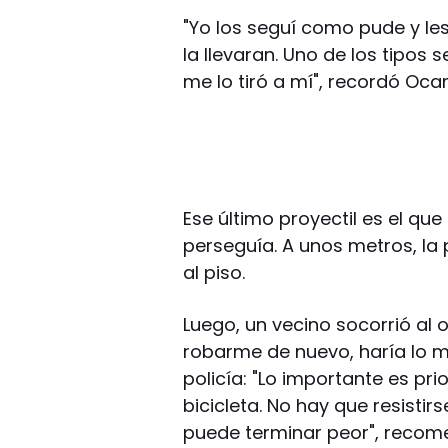
"Yo los seguí como pude y le
la llevaran. Uno de los tipos s
me lo tiró a mí", recordó Oc
Ese último proyectil es el que
perseguía. A unos metros, la 
al piso.
Luego, un vecino socorrió al 
robarme de nuevo, haría lo 
policía: "Lo importante es pri
bicicleta. No hay que resisti
puede terminar peor", recome