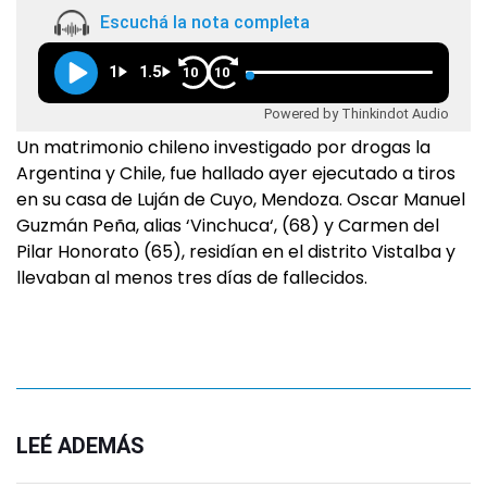
Escuchá la nota completa
1
1.5
10
10
Powered by Thinkindot Audio
Un matrimonio chileno investigado por drogas la
Argentina y Chile, fue hallado ayer ejecutado a tiros
en su casa de Luján de Cuyo, Mendoza. Oscar Manuel
Guzmán Peña, alias ‘Vinchuca‘, (68) y Carmen del
Pilar Honorato (65), residían en el distrito Vistalba y
llevaban al menos tres días de fallecidos.
LEÉ ADEMÁS