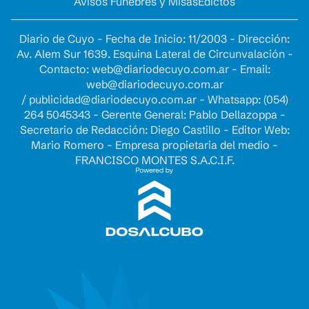
Avisos Fúnebres y Misas
Edictos
Diario de Cuyo - Fecha de Inicio: 11/2003 - Dirección:
Av. Alem Sur 1639. Esquina Lateral de Circunvalación -
Contacto:
web@diariodecuyo.com.ar
- Email:
web@diariodecuyo.com.ar
/
publicidad@diariodecuyo.com.ar
-
Whatsapp: (054)
264 5045343 - Gerente General: Pablo Dellazoppa -
Secretario de Redacción: Diego Castillo - Editor Web:
Mario Romero - Empresa propietaria del medio -
FRANCISCO MONTES S.A.C.I.F.