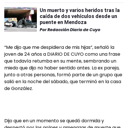
Un muerto y varios heridos tras la
caída de dos vehículos desde un
puente en Mendoza
Por
Redacción Diario de Cuyo
“Me dijo que me despidiera de mis hijas”, señaló la
joven de 24 años a DIARIO DE CUYO como una frase
que todavía retumba en su mente, sembrando un
miedo que dijo no haber sentido antes. La ex pareja,
junto a otras personas, formó parte de un grupo que
salió en la noche del sábado, que terminó en la casa
de González.
Dijo que en un momento se quedó dormida y
despertó por los golpes y amenazas de muerte que