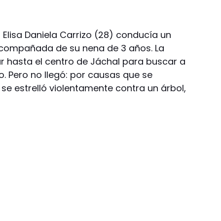
 Elisa Daniela Carrizo (28) conducía un
 acompañada de su nena de 3 años. La
gar hasta el centro de Jáchal para buscar a
gio. Pero no llegó: por causas que se
y se estrelló violentamente contra un árbol,