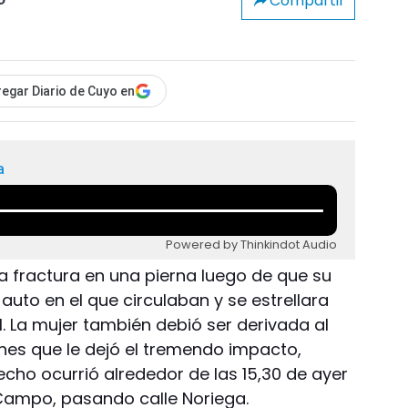
Compartir
o
egar Diario de Cuyo en
a
Powered by Thinkindot Audio
a fractura en una pierna luego de que su
auto en el que circulaban y se estrellara
. La mujer también debió ser derivada al
ones que le dejó el tremendo impacto,
 hecho ocurrió alrededor de las 15,30 de ayer
l Campo, pasando calle Noriega.