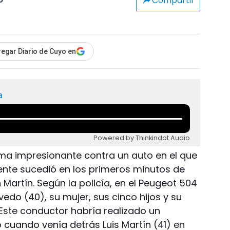
Compartir
o
egar Diario de Cuyo en
a
Powered by Thinkindot Audio
a impresionante contra un auto en el que
dente sucedió en los primeros minutos de
 Martín. Según la policía, en el Peugeot 504
edo (40), su mujer, sus cinco hijos y su
 Este conductor habría realizado un
o cuando venía detrás Luis Martín (41) en