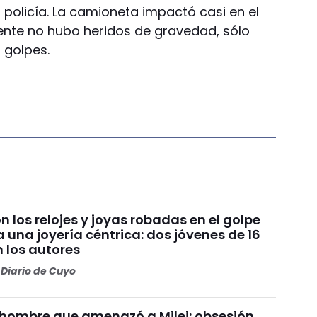
a policía. La camioneta impactó casi en el
ente no hubo heridos de gravedad, sólo
 golpes.
 los relojes y joyas robadas en el golpe
a una joyería céntrica: dos jóvenes de 16
 los autores
Diario de Cuyo
el hombre que amenazó a Milei: obsesión