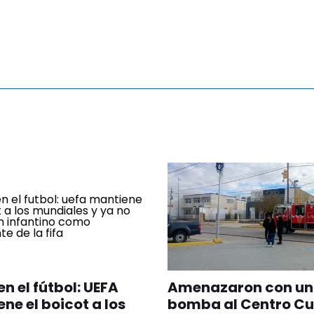
en el fútbol: UEFA
Amenazaron con u
ne el boicot a los
bomba al Centro Cu