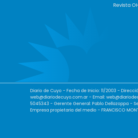
Revista O
Diario de Cuyo - Fecha de Inicio: 11/2003 - Direcc
web@diariodecuyo.com.ar
- Email:
web@diariode
5045343 - Gerente General: Pablo Dellazoppa - Se
Empresa propietaria del medio - FRANCISCO MONTES