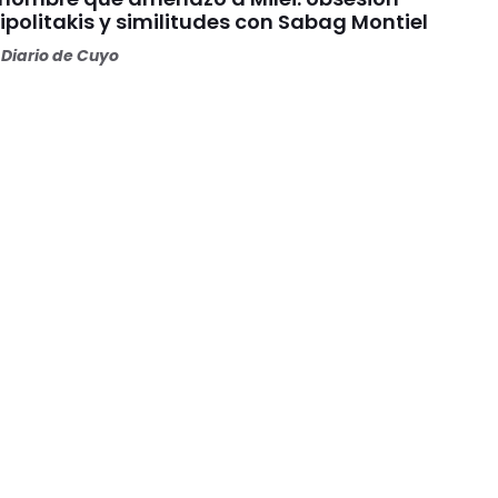
ipolitakis y similitudes con Sabag Montiel
Diario de Cuyo