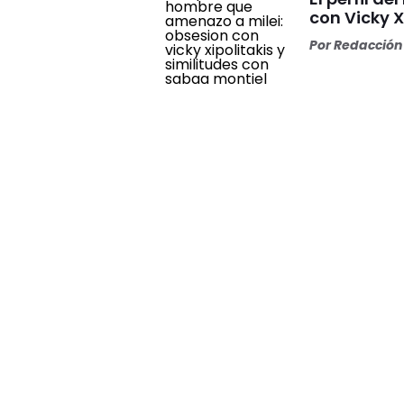
con Vicky X
Por
Redacción 