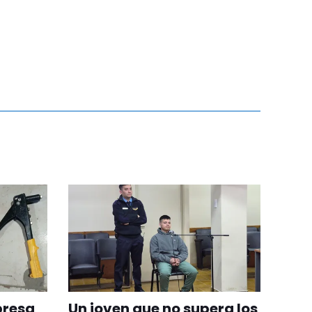
presa
Un joven que no supera los