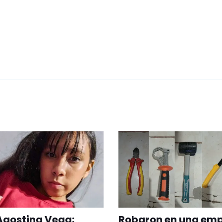
Agostina Vega:
Robaron en una em