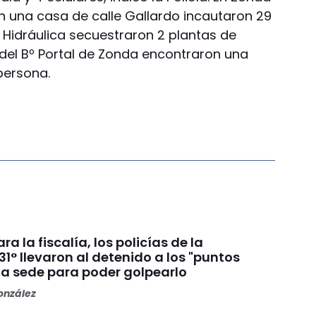
en una casa de calle Gallardo incautaron 29
º Hidráulica secuestraron 2 plantas de
del Bº Portal de Zonda encontraron una
persona.
a la fiscalía, los policías de la
1° llevaron al detenido a los "puntos
la sede para poder golpearlo
nzález