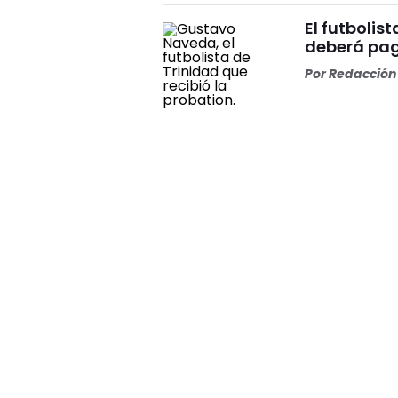
El futbolis
deberá pag
Por
Redacción 