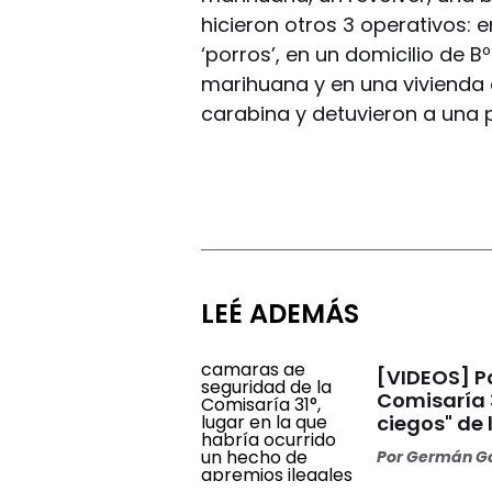
hicieron otros 3 operativos: 
‘porros’, en un domicilio de B
marihuana y en una vivienda 
carabina y detuvieron a una 
LEÉ ADEMÁS
[VIDEOS] Par
Comisaría 3
ciegos" de 
Por
Germán Go