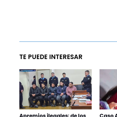
TE PUEDE INTERESAR
Apremios ilegales: de los
Caso 