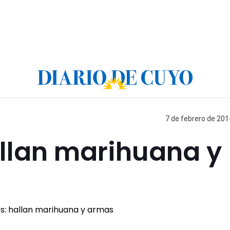
7 de febrero de 201
allan marihuana y