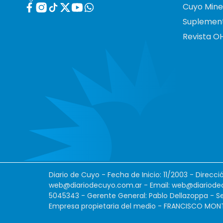
Cuyo Mine
Suplemen
Revista O
Diario de Cuyo - Fecha de Inicio: 11/2003 - Direcc
web@diariodecuyo.com.ar
- Email:
web@diariode
5045343 - Gerente General: Pablo Dellazoppa - Se
Empresa propietaria del medio - FRANCISCO MONTES