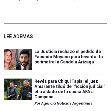
LEÉ ADEMÁS
La Justicia rechazó el pedido de
Facundo Moyano para levantar la
perimetral a Candela Arizaga
Revés para Chiqui Tapia: el juez
Amarante tildó de "ficción judicial"
el traslado de la causa AFA a
Campana
Por
Agencia Noticias Argentinas