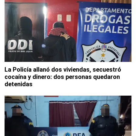
La Policía allanó dos viviendas, secuestró
cocaína y dinero: dos personas quedaron
detenidas