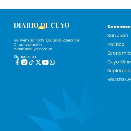
Seccione
San Juan
Av. Alem Sur 1639. Esquina Lateral de
Política
Circunvalación
diariodecuyo.com.ar
Economía
Siguenos en:
Cuyo Mine
Suplemen
Revista O