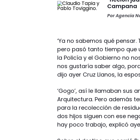
Campana
Por
Agencia No
‘Ya no sabemos qué pensar. 
pero pasó tanto tiempo que 
la Policía y el Gobierno no 
nos gustaría saber algo, por
dijo ayer Cruz Llanos, la espo
‘Gogo’, así le llamaban sus 
Arquitectura. Pero además te
para la recolección de resid
dos hijos siguen con ese neg
hay poco trabajo, explicó aye