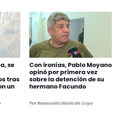
a, se
Con ironías, Pablo Moyano
opinó por primera vez
s tras
sobre la detención de su
on un
hermano Facundo
o
Por
Redacción Diario de Cuyo