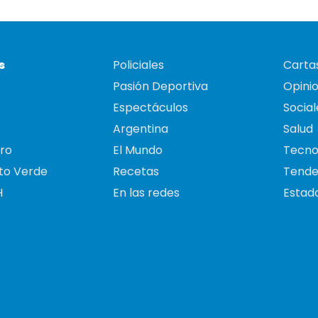
s
Policiales
Cartas
Pasión Deportiva
Opini
Espectáculos
Social
Argentina
Salud
ro
El Mundo
Tecno
to Verde
Recetas
Tende
H
En las redes
Estado