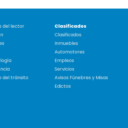
 del lector
Clasificados
on
Clasificados
es
Inmuebles
Automotores
logía
Empleos
ncia
Servicios
 del tránsito
Avisos Fúnebres y Misas
Edictos