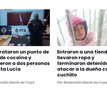
rataron un punto de
Entraron a una tiend
de cocaína y
llevaron ropa y
eron a dos personas
terminaron detenido
ta Lucía
atacar a la dueña c
cuchillo
ción Diario de Cuyo
Por
Redacción Diario de Cuy