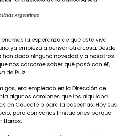
ticias Argentinas
Tenemos la esperanza de que esté vivo
uno ya empieza a pensar otra cosa. Desde
nos han dado ninguna novedad y a nosotros
que nos carcome saber qué pasó con él’,
sa de Ruiz.
amigos, era empleado en la Dirección de
nía algunos camiones que los alquilaba
uos en Caucete o para la cosechas. Hoy sus
ocio, pero con varias limitaciones porque
r Llanos.