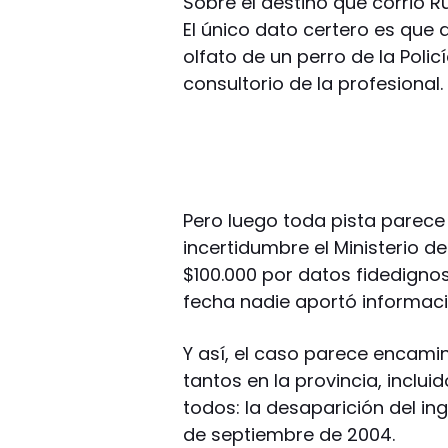
Sobre el destino que corrió Ru
El único dato certero es que 
olfato de un perro de la Polic
consultorio de la profesional.
Pero luego toda pista parece 
incertidumbre el Ministerio 
$100.000 por datos fidedignos
fecha nadie aportó informaci
Y así, el caso parece encami
tantos en la provincia, inclu
todos: la desaparición del ing
de septiembre de 2004.