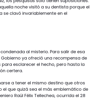
iz, los pesquisas sólo tienen suposiciones.
aquella noche visitó a su dentista porque el
ía se clavó invariablemente en el
condenada al misterio. Para salir de esa
de Gobierno ya ofreció una recompensa de
 para esclarecer el hecho, pero hasta la
ón certera.
narse a tener el mismo destino que otros
ido el que quizá sea el más emblemático de
eniero Raúl Félix Tellechea, ocurrida el 28