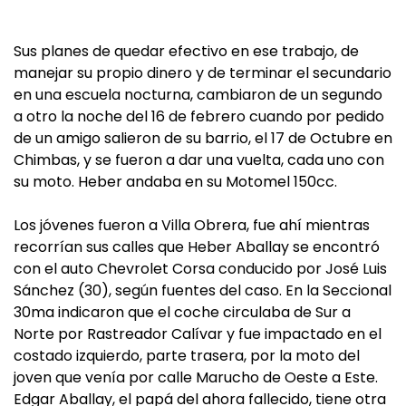
Sus planes de quedar efectivo en ese trabajo, de
manejar su propio dinero y de terminar el secundario
en una escuela nocturna, cambiaron de un segundo
a otro la noche del 16 de febrero cuando por pedido
de un amigo salieron de su barrio, el 17 de Octubre en
Chimbas, y se fueron a dar una vuelta, cada uno con
su moto. Heber andaba en su Motomel 150cc.
Los jóvenes fueron a Villa Obrera, fue ahí mientras
recorrían sus calles que Heber Aballay se encontró
con el auto Chevrolet Corsa conducido por José Luis
Sánchez (30), según fuentes del caso. En la Seccional
30ma indicaron que el coche circulaba de Sur a
Norte por Rastreador Calívar y fue impactado en el
costado izquierdo, parte trasera, por la moto del
joven que venía por calle Marucho de Oeste a Este.
Edgar Aballay, el papá del ahora fallecido, tiene otra