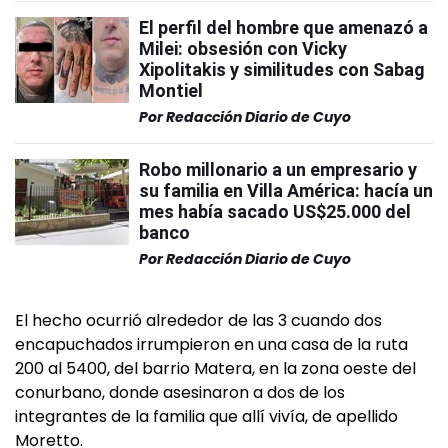
El perfil del hombre que amenazó a
Milei: obsesión con Vicky
Xipolitakis y similitudes con Sabag
Montiel
Por
Redacción Diario de Cuyo
Robo millonario a un empresario y
su familia en Villa América: hacía un
mes había sacado US$25.000 del
banco
Por
Redacción Diario de Cuyo
El hecho ocurrió alrededor de las 3 cuando dos
encapuchados irrumpieron en una casa de la ruta
200 al 5400, del barrio Matera, en la zona oeste del
conurbano, donde asesinaron a dos de los
integrantes de la familia que allí vivía, de apellido
Moretto.