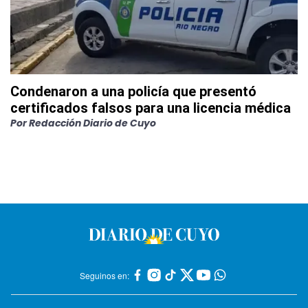
Condenaron a una policía que presentó
certificados falsos para una licencia médica
Por
Redacción Diario de Cuyo
Seguinos en: