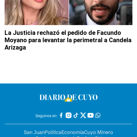
La Justicia rechazó el pedido de Facundo
Moyano para levantar la perimetral a Candela
Arizaga
Seguinos en:
San Juan
Política
Economía
Cuyo Minero