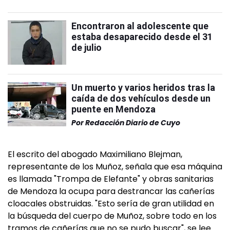
Encontraron al adolescente que
estaba desaparecido desde el 31
de julio
Un muerto y varios heridos tras la
caída de dos vehículos desde un
puente en Mendoza
Por
Redacción Diario de Cuyo
El escrito del abogado Maximiliano Blejman,
representante de los Muñoz, señala que esa máquina
es llamada "Trompa de Elefante" y obras sanitarias
de Mendoza la ocupa para destrancar las cañerías
cloacales obstruidas. "Esto sería de gran utilidad en
la búsqueda del cuerpo de Muñoz, sobre todo en los
tramos de cañerías que no se pudo buscar", se lee