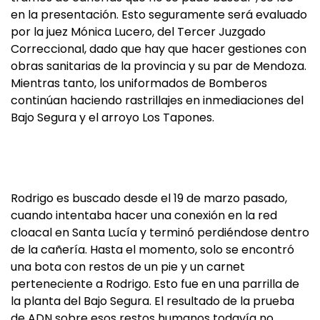
en la presentación. Esto seguramente será evaluado
por la juez Mónica Lucero, del Tercer Juzgado
Correccional, dado que hay que hacer gestiones con
obras sanitarias de la provincia y su par de Mendoza.
Mientras tanto, los uniformados de Bomberos
continúan haciendo rastrillajes en inmediaciones del
Bajo Segura y el arroyo Los Tapones.
Rodrigo es buscado desde el 19 de marzo pasado,
cuando intentaba hacer una conexión en la red
cloacal en Santa Lucía y terminó perdiéndose dentro
de la cañería. Hasta el momento, solo se encontró
una bota con restos de un pie y un carnet
perteneciente a Rodrigo. Esto fue en una parrilla de
la planta del Bajo Segura. El resultado de la prueba
de ADN sobre esos restos humanos todavía no