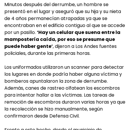
Minutos después del derrumbe, un hombre se
presentó en el lugar y aseguró que su hija y su nieta
de 4 años permanecían atrapadas ya que se
encontraban en el edificio contiguo al que se accede
por un pasillo.
‘Hay un celular que suena entre la
mampostería caída, por eso se presume que
puede haber gente’
, dijeron a Los Andes fuentes
policiales, durante las primeras horas.
Los uniformados utilizaron un scanner para detectar
los lugares en donde podría haber alguna víctima y
bomberos apuntalaron la zona de derrumbe.
Además, canes de rastreo olfatean los escombros
para intentar hallar a las víctimas. Las tareas de
remoción de escombros duraron varias horas ya que
la recolección se hizo manualmente, según
confirmaron desde Defensa Civil.
Frente a este hecho, desde el municipio de