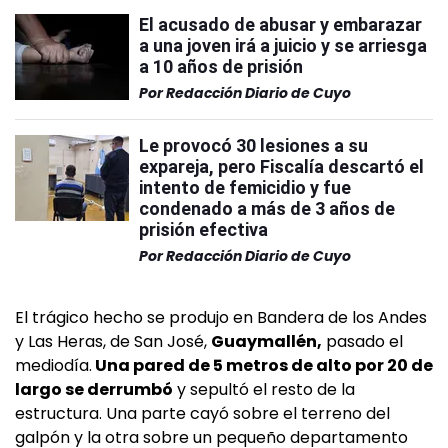
El acusado de abusar y embarazar
a una joven irá a juicio y se arriesga
a 10 años de prisión
Por
Redacción Diario de Cuyo
Le provocó 30 lesiones a su
expareja, pero Fiscalía descartó el
intento de femicidio y fue
condenado a más de 3 años de
prisión efectiva
Por
Redacción Diario de Cuyo
El trágico hecho se produjo en Bandera de los Andes
y Las Heras, de San José,
Guaymallén,
pasado el
mediodía.
Una pared de 5 metros de alto por 20 de
largo se derrumbó
y sepultó el resto de la
estructura. Una parte cayó sobre el terreno del
galpón y la otra sobre un pequeño departamento