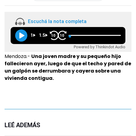
Escuchá la nota completa
1
1.5
10
10
Powered by Thinkindot Audio
Mendoza.-
Una joven madre y su pequeño hijo
fallecieron ayer, luego de que el techo y pared de
un galpón se derrumbara y cayera sobre una
vivienda contigua.
LEÉ ADEMÁS