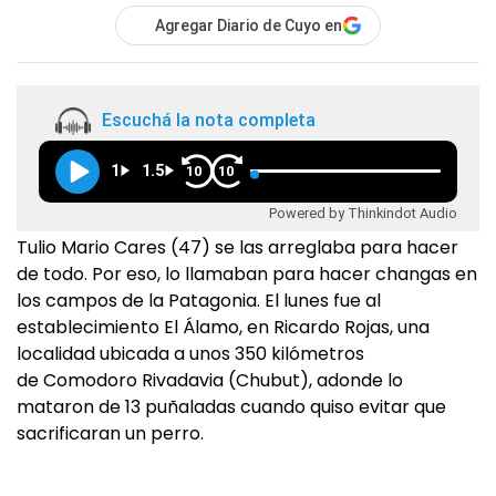
Agregar Diario de Cuyo en
Escuchá la nota completa
1
1.5
10
10
Powered by Thinkindot Audio
Tulio Mario Cares (47) se las arreglaba para hacer
de todo. Por eso, lo llamaban para hacer changas en
los campos de la Patagonia. El lunes fue al
establecimiento El Álamo, en Ricardo Rojas, una
localidad ubicada a unos 350 kilómetros
de Comodoro Rivadavia (Chubut), adonde lo
mataron de 13 puñaladas cuando quiso evitar que
sacrificaran un perro.