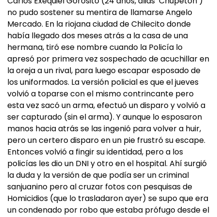
Carlos Exequiel Gorosito (24 años, alias ‘Chupetón’)
no pudo sostener su mentira de llamarse Angelo
Mercado. En la riojana ciudad de Chilecito donde
había llegado dos meses atrás a la casa de una
hermana, tiró ese nombre cuando la Policía lo
apresó por primera vez sospechado de acuchillar en
la oreja a un rival, para luego escapar esposado de
los uniformados. La versión policial es que el jueves
volvió a toparse con el mismo contrincante pero
esta vez sacó un arma, efectuó un disparo y volvió a
ser capturado (sin el arma). Y aunque lo esposaron
manos hacia atrás se las ingenió para volver a huir,
pero un certero disparo en un pie frustró su escape.
Entonces volvió a fingir su identidad, pero a los
policías les dio un DNI y otro en el hospital. Ahí surgió
la duda y la versión de que podía ser un criminal
sanjuanino pero al cruzar fotos con pesquisas de
Homicidios (que lo trasladaron ayer) se supo que era
un condenado por robo que estaba prófugo desde el