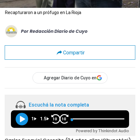
Recapturaron a un prófugo en La Rioja
Por
Redacción Diario de Cuyo
Compartir
Agregar Diario de Cuyo en
Escuchá la nota completa
1
1.5
10
10
Powered by Thinkindot Audio