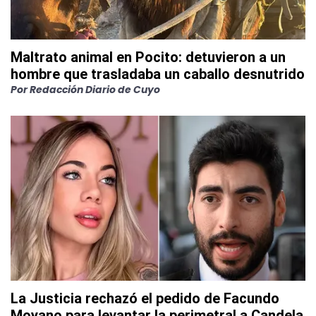
Maltrato animal en Pocito: detuvieron a un
hombre que trasladaba un caballo desnutrido
Por
Redacción Diario de Cuyo
La Justicia rechazó el pedido de Facundo
Moyano para levantar la perimetral a Candela