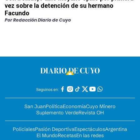
vez sobre la detención de su hermano
Facundo
Por
Redacción Diario de Cuyo
Seguinos en:
San Juan
Política
Economía
Cuyo Minero
Suplemento Verde
Revista OH
Policiales
Pasión Deportiva
Espectáculos
Argentina
El Mundo
Recetas
En las redes