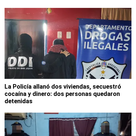
La Policía allanó dos viviendas, secuestró
cocaína y dinero: dos personas quedaron
detenidas