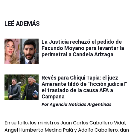
LEÉ ADEMÁS
La Justicia rechazó el pedido de
Facundo Moyano para levantar la
perimetral a Candela Arizaga
Revés para Chiqui Tapia: el juez
Amarante tildó de "ficción judicial"
el traslado de la causa AFA a
Campana
Por
Agencia Noticias Argentinas
En su fallo, los ministros Juan Carlos Caballero Vidal,
Angel Humberto Medina Palá y Adolfo Caballero, dan