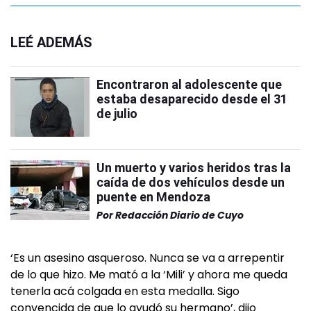
LEÉ ADEMÁS
Encontraron al adolescente que
estaba desaparecido desde el 31
de julio
Un muerto y varios heridos tras la
caída de dos vehículos desde un
puente en Mendoza
Por
Redacción Diario de Cuyo
‘Es un asesino asqueroso. Nunca se va a arrepentir
de lo que hizo. Me mató a la ‘Mili’ y ahora me queda
tenerla acá colgada en esta medalla. Sigo
convencida de que lo ayudó su hermano’, dijo