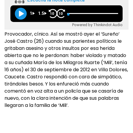
1
1.5
10
10
Powered by Thinkindot Audio
Provocador, cínico. Así se mostró ayer el ‘Sureño’
José Castro (26) cuando sus parientes políticos le
gritaban asesino y otros insultos por esa herida
abierta que no le perdonan: haber violado y matado
a su cuñada María de los Milagros Ruarte (‘Mili’, tenía
16 años) el 30 de septiembre de 2012 en Villa Dolores,
Caucete. Castro respondió con cara de simpático,
tirándoles besos. Y los enfureció más cuando
comentó en voz alta a un policía que se casaría de
nuevo, con la clara intención de que sus palabras
llegaran a la familia de ‘Mili’.