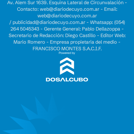
Av. Alem Sur 1639. Esquina Lateral de Circunvalación -
Contacto:
web@diariodecuyo.com.ar
- Email:
web@diariodecuyo.com.ar
/
publicidad@diariodecuyo.com.ar
-
Whatsapp: (054)
264 5045343 - Gerente General: Pablo Dellazoppa -
Secretario de Redacción: Diego Castillo - Editor Web:
Mario Romero - Empresa propietaria del medio -
FRANCISCO MONTES S.A.C.I.F.