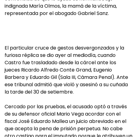
indignada María Olmos, la mamá de la víctima,
representada por el abogado Gabriel Sanz.
El particular cruce de gestos desvergonzados y la
furiosa réplica se dio ayer al mediodía, cuando
Castro fue trasladado desde la cárcel ante los
jueces Ricardo Alfredo Conte Grand, Eugenio
Barbera y Eduardo Gil (Sala III, Cámara Penal). Ante
ese tribunal admitió que violó y asesinó a su cuñada
la tarde del 30 de setiembre.
Cercado por las pruebas, el acusado optó a través
de su defensor oficial Mario Vega acordar con el
fiscal José Eduardo Mallea un juicio abreviado en el
que acepta la pena de prisión perpetua. No cabe
otro castigo para el imputado porque le atribuyen un