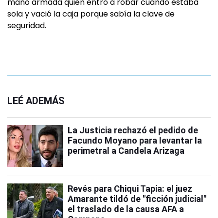
mano armada quien entró a robar cuando estaba
sola y vació la caja porque sabía la clave de
seguridad.
LEÉ ADEMÁS
La Justicia rechazó el pedido de
Facundo Moyano para levantar la
perimetral a Candela Arizaga
Revés para Chiqui Tapia: el juez
Amarante tildó de "ficción judicial"
el traslado de la causa AFA a