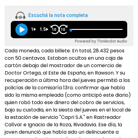
Escuchá la nota completa
1
1.5
10
10
Powered by Thinkindot Audio
Cada moneda, cada billete. En total, 28.432 pesos
con 50 centavos. Estaban ocultos en una caja de
cartón debajo del mostrador de un comercio de
Doctor Ortega, al Este de España, en Rawson. Y su
recuperación a última hora del jueves permitió a los
policías de la comisaría 13ra. confirmar que había
sido la misma empleada (como anticipó este diario)
quien robó todo ese dinero del cobro de servicios,
bajo su custodia, en la siesta del jueves en el local de
la estación de servicio "Capri S.A." en Rastreador
Calívar e Ignacio de la Roza, Rivadavia. Ese día, la
joven denunció que había sido un delincuente a