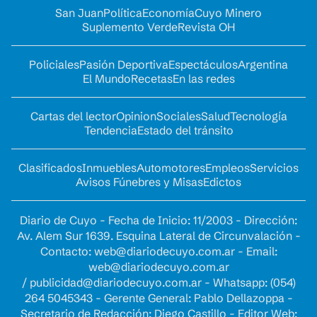
San Juan
Política
Economía
Cuyo Minero
Suplemento Verde
Revista OH
Policiales
Pasión Deportiva
Espectáculos
Argentina
El Mundo
Recetas
En las redes
Cartas del lector
Opinion
Sociales
Salud
Tecnología
Tendencia
Estado del tránsito
Clasificados
Inmuebles
Automotores
Empleos
Servicios
Avisos Fúnebres y Misas
Edictos
Diario de Cuyo - Fecha de Inicio: 11/2003 - Dirección:
Av. Alem Sur 1639. Esquina Lateral de Circunvalación -
Contacto:
web@diariodecuyo.com.ar
- Email:
web@diariodecuyo.com.ar
/
publicidad@diariodecuyo.com.ar
-
Whatsapp: (054)
264 5045343 - Gerente General: Pablo Dellazoppa -
Secretario de Redacción: Diego Castillo - Editor Web: