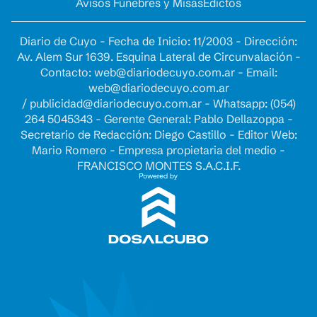
Avisos Fúnebres y Misas
Edictos
Diario de Cuyo - Fecha de Inicio: 11/2003 - Dirección:
Av. Alem Sur 1639. Esquina Lateral de Circunvalación -
Contacto:
web@diariodecuyo.com.ar
- Email:
web@diariodecuyo.com.ar
/
publicidad@diariodecuyo.com.ar
-
Whatsapp: (054)
264 5045343 - Gerente General: Pablo Dellazoppa -
Secretario de Redacción: Diego Castillo - Editor Web:
Mario Romero - Empresa propietaria del medio -
FRANCISCO MONTES S.A.C.I.F.