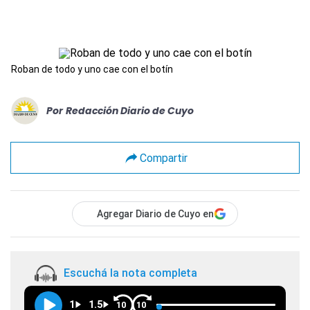
Roban de todo y uno cae con el botín
Por
Redacción Diario de Cuyo
Compartir
Agregar Diario de Cuyo en
Escuchá la nota completa
1
1.5
10
10