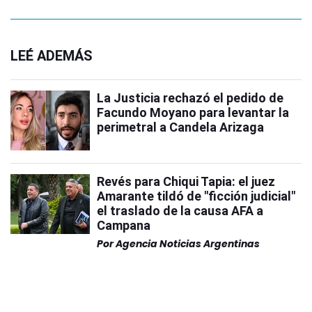
LEÉ ADEMÁS
La Justicia rechazó el pedido de
Facundo Moyano para levantar la
perimetral a Candela Arizaga
Revés para Chiqui Tapia: el juez
Amarante tildó de "ficción judicial"
el traslado de la causa AFA a
Campana
Por
Agencia Noticias Argentinas