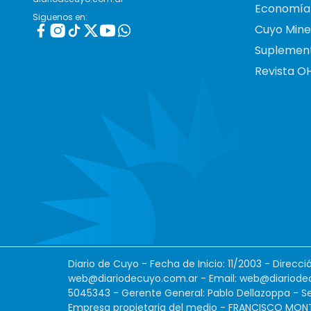
Economía
Siguenos en:
Cuyo Mine
Suplemen
Revista O
Diario de Cuyo - Fecha de Inicio: 11/2003 - Direcc
web@diariodecuyo.com.ar
- Email:
web@diariode
5045343 - Gerente General: Pablo Dellazoppa - Se
Empresa propietaria del medio - FRANCISCO MONTES