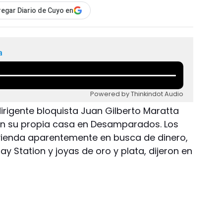
egar Diario de Cuyo en
a
Powered by Thinkindot Audio
dirigente bloquista Juan Gilberto Maratta
 en su propia casa en Desamparados. Los
ivienda aparentemente en busca de dinero,
lay Station y joyas de oro y plata, dijeron en