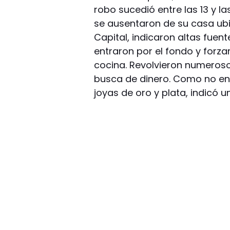
robo sucedió entre las 13 y la
se ausentaron de su casa ub
Capital, indicaron altas fuent
entraron por el fondo y forza
cocina. Revolvieron numeroso
busca de dinero. Como no enc
joyas de oro y plata, indicó un