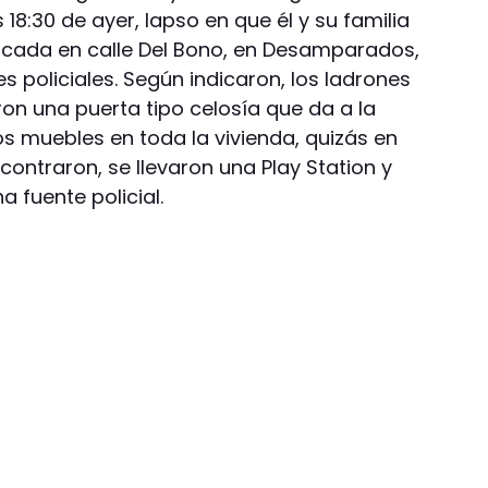
s 18:30 de ayer, lapso en que él y su familia
icada en calle Del Bono, en Desamparados,
es policiales. Según indicaron, los ladrones
ron una puerta tipo celosía que da a la
s muebles en toda la vivienda, quizás en
ontraron, se llevaron una Play Station y
a fuente policial.