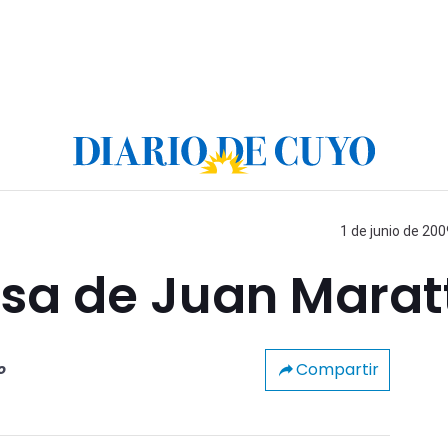
1 de junio de 200
asa de Juan Marat
Compartir
o