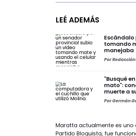
LEÉ ADEMÁS
Escándalo 
tomando ma
manejaba
Por
Redacción 
"Busqué en
mato": con
muerte a s
Por
Germán Go
Maratta actualmente es uno d
Partido Bloquista, fue funcion