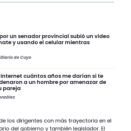
por un senador provincial subió un video
te y usando el celular mientras
Diario de Cuyo
 Internet cuántos años me darían si te
denaron a un hombre por amenazar de
u pareja
nzález
e los dirigentes con más trayectoria en el
ario del gobierno y también legislador. El