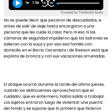
1
1.5
10
10
Powered by Thinkindot Audio
No se puede decir que pecaron de descuidados, si
antes de salir de viaje hasta encargaron a una
persona que les cuide la casa. Pero ni eso ni las
cámaras de seguridad impidieron que los ladrones se
salieran con la suya y por eso esa familia con
domicilio en el Barrio Ceramista I de Rawson está que
explota de bronca y con sus vacaciones arruinadas.
El ataque ocurrió durante la tarde del último jueves,
cuando los delincuentes aprovecharon que el
cuidador, que es enfermero, había salido a trabajar.
Los sujetos entraron luego de violentar una puerta
del fondo y se supone que lo primero que hicieron