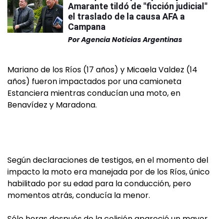
Amarante tildó de "ficción judicial"
el traslado de la causa AFA a
Campana
Por
Agencia Noticias Argentinas
Mariano de los Ríos (17 años) y Micaela Valdez (14
años) fueron impactados por una camioneta
Estanciera mientras conducían una moto, en
Benavídez y Maradona.
Según declaraciones de testigos, en el momento del
impacto la moto era manejada por de los Ríos, único
habilitado por su edad para la conducción, pero
momentos atrás, conducía la menor.
Sólo horas después de la colisión apareció un mayor