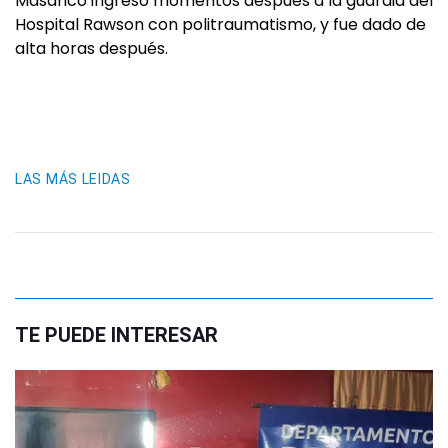
Masarico ingresó momentos después a la guardia del
Hospital Rawson con politraumatismo, y fue dado de
alta horas después.
LAS MÁS LEIDAS
TE PUEDE INTERESAR