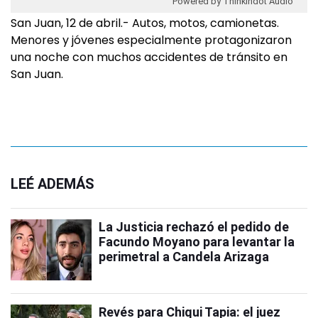
Powered by Thinkindot Audio
San Juan, 12 de abril.- Autos, motos, camionetas.
Menores y jóvenes especialmente protagonizaron
una noche con muchos accidentes de tránsito en
San Juan.
LEÉ ADEMÁS
La Justicia rechazó el pedido de
Facundo Moyano para levantar la
perimetral a Candela Arizaga
Revés para Chiqui Tapia: el juez