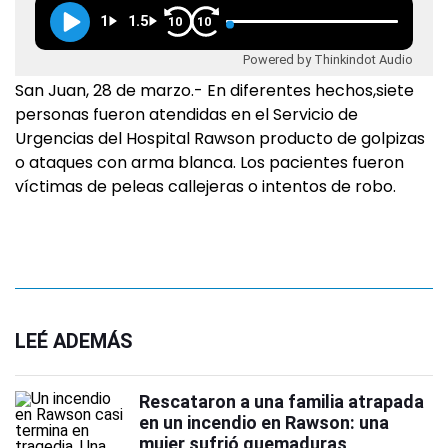
1
1.5
10
10
Powered by Thinkindot Audio
San Juan, 28 de marzo.- En diferentes hechos,siete
personas fueron atendidas en el Servicio de
Urgencias del Hospital Rawson producto de golpizas
o ataques con arma blanca. Los pacientes fueron
víctimas de peleas callejeras o intentos de robo.
LEÉ ADEMÁS
Rescataron a una familia atrapada
en un incendio en Rawson: una
mujer sufrió quemaduras