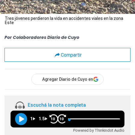
Tres jóvenes perdieron la vida en accidentes viales en la zona
Este
Por
Colaboradores Diario de Cuyo
Compartir
Agregar Diario de Cuyo en
Escuchá la nota completa
1
1.5
10
10
Powered by Thinkindot Audio