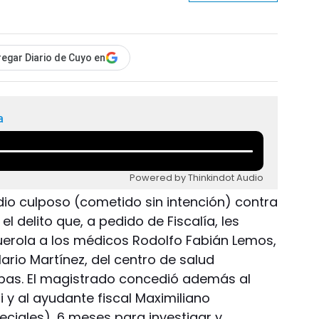
egar Diario de Cuyo en
a
Powered by Thinkindot Audio
io culposo (cometido sin intención) contra
el delito que, a pedido de Fiscalía, les
guerola a los médicos Rodolfo Fabián Lemos,
rio Martínez, del centro de salud
bas. El magistrado concedió además al
i y al ayudante fiscal Maximiliano
peciales), 6 meses para investigar y