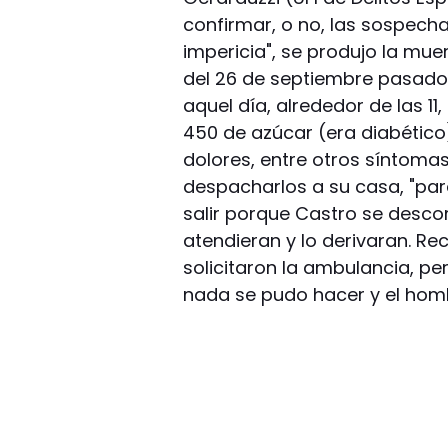
confirmar, o no, las sospecha
impericia", se produjo la mue
del 26 de septiembre pasado.
aquel día, alrededor de las 1
450 de azúcar (era diabético
dolores, entre otros síntomas
despacharlos a su casa, "para
salir porque Castro se desco
atendieran y lo derivaran. Re
solicitaron la ambulancia, per
nada se pudo hacer y el homb