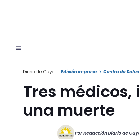
Diario de Cuyo
Edición impresa
Centro de Salud
Tres médicos, 
una muerte
Por
Redacción Diario de Cuy