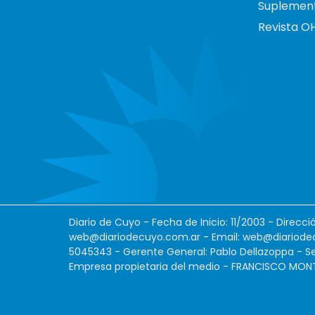
Suplemen
Revista O
Diario de Cuyo - Fecha de Inicio: 11/2003 - Direcc
web@diariodecuyo.com.ar
- Email:
web@diariode
5045343 - Gerente General: Pablo Dellazoppa - Se
Empresa propietaria del medio - FRANCISCO MONTES