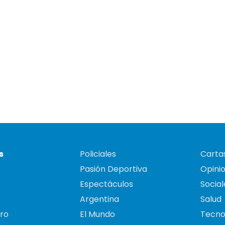
s
Policiales
Cartas
Pasión Deportiva
Opini
Espectáculos
Social
Argentina
Salud
ro
El Mundo
Tecno