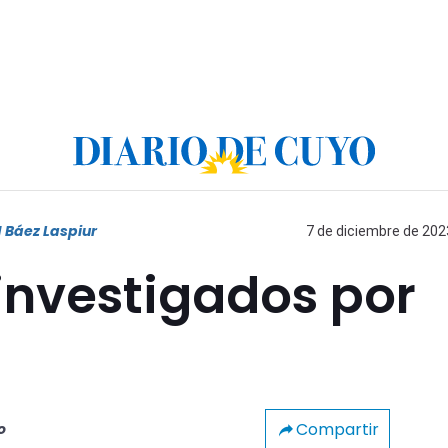
 Báez Laspiur
7 de diciembre de 2023
investigados por
Compartir
o