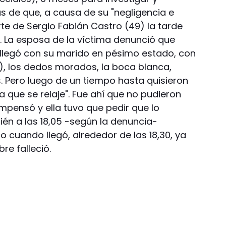
s de que, a causa de su "negligencia e
rte de Sergio Fabián Castro (49) la tarde
 La esposa de la víctima denunció que
1, llegó con su marido en pésimo estado, con
), los dedos morados, la boca blanca,
. Pero luego de un tiempo hasta quisieron
 que se relaje". Fue ahí que no pudieron
mpensó y ella tuvo que pedir que lo
cién a las 18,05 -según la denuncia-
o cuando llegó, alrededor de las 18,30, ya
re falleció.