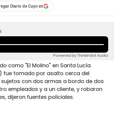
egar Diario de Cuyo en
a
Powered by Thinkindot Audio
do como "El Molino" en Santa Lucía
0) fue tomado por asalto cerca del
o sujetos con dos armas a bordo de dos
ro empleados y a un cliente, y robaron
, dijeron fuentes policiales.