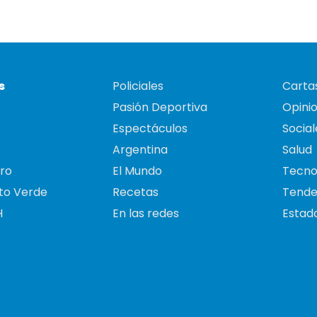
s
Policiales
Cartas
Pasión Deportiva
Opini
Espectáculos
Social
Argentina
Salud
ro
El Mundo
Tecno
to Verde
Recetas
Tende
H
En las redes
Estado