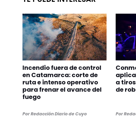
Incendio fuera de control
Conmoc
en Catamarca: corte de
aplica
ruta e intenso operativo
a tiro
para frenar el avance del
de ro
fuego
Por
Redacción Diario de Cuyo
Por
Redac