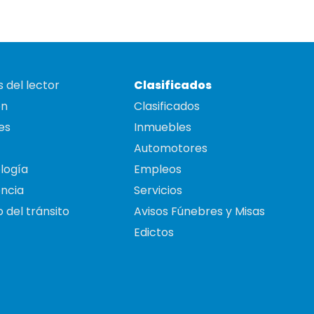
 del lector
Clasificados
on
Clasificados
es
Inmuebles
Automotores
logía
Empleos
ncia
Servicios
 del tránsito
Avisos Fúnebres y Misas
Edictos