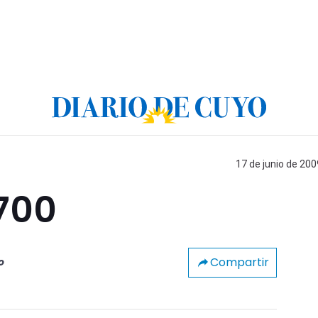
17 de junio de 200
700
Compartir
o