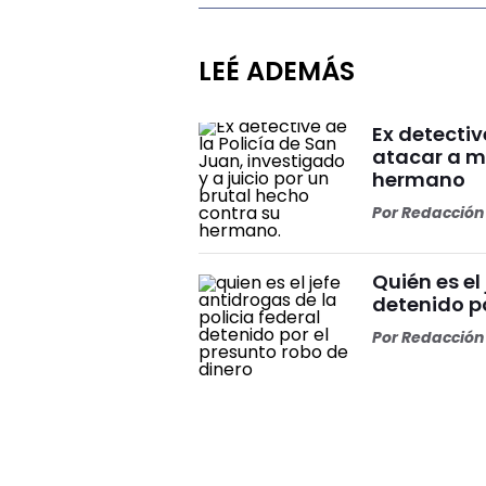
LEÉ ADEMÁS
Ex detectiv
atacar a m
hermano
Por
Redacción 
Quién es el
detenido po
Por
Redacción 