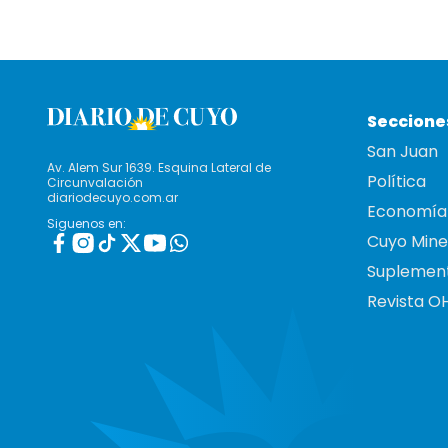
Seccione
San Juan
Av. Alem Sur 1639. Esquina Lateral de
Política
Circunvalación
diariodecuyo.com.ar
Economía
Siguenos en:
Cuyo Mine
Suplemen
Revista O