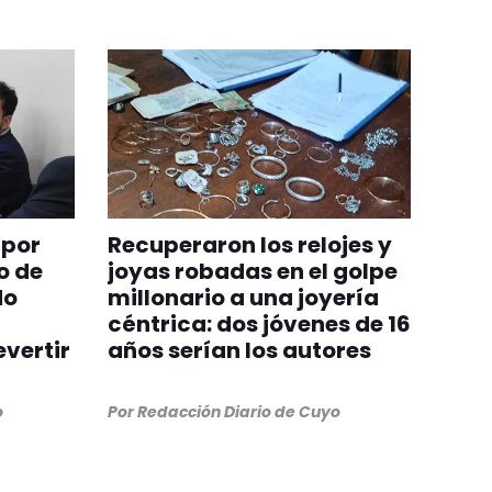
 por
Recuperaron los relojes y
o de
joyas robadas en el golpe
do
millonario a una joyería
céntrica: dos jóvenes de 16
evertir
años serían los autores
o
Por
Redacción Diario de Cuyo