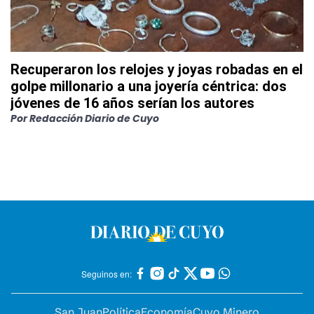
Recuperaron los relojes y joyas robadas en el
golpe millonario a una joyería céntrica: dos
jóvenes de 16 años serían los autores
Por
Redacción Diario de Cuyo
Seguinos en:
San Juan
Política
Economía
Cuyo Minero