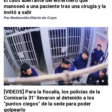
El caso aberrante del enfermero que
manoseó a una paciente tras una cirugía y la
invitó a salir
Por
Redacción Diario de Cuyo
[VIDEOS] Para la fiscalía, los policías de la
Comisaría 31° llevaron al detenido a los
"puntos ciegos" de la sede para poder
golpearlo