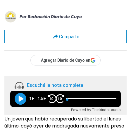
Por
Redacción Diario de Cuyo
Compartir
Agregar Diario de Cuyo en
Escuchá la nota completa
1
1.5
10
10
Powered by Thinkindot Audio
Un joven que había recuperado su libertad el lunes
último, cayó ayer de madrugada nuevamente preso