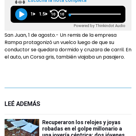
Escuchá la nota completa
1
1.5
10
10
Powered by Thinkindot Audio
San Juan, 1 de agosto.- Un remis de la empresa
Rampa protagonizó un vuelco luego de que su
conductor se quedara dormido y cruzara de carril. En
el auto, un Corsa gris, también viajaba un pasajero.
LEÉ ADEMÁS
Recuperaron los relojes y joyas
robadas en el golpe millonario a
una joyería céntrica: dos jóvenes