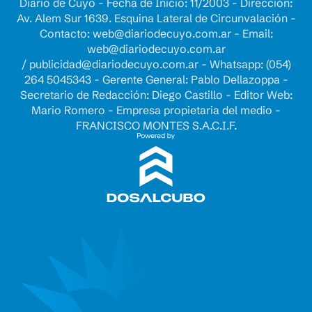
Diario de Cuyo - Fecha de Inicio: 11/2003 - Dirección:
Av. Alem Sur 1639. Esquina Lateral de Circunvalación -
Contacto:
web@diariodecuyo.com.ar
- Email:
web@diariodecuyo.com.ar
/
publicidad@diariodecuyo.com.ar
-
Whatsapp: (054)
264 5045343 - Gerente General: Pablo Dellazoppa -
Secretario de Redacción: Diego Castillo - Editor Web:
Mario Romero - Empresa propietaria del medio -
FRANCISCO MONTES S.A.C.I.F.