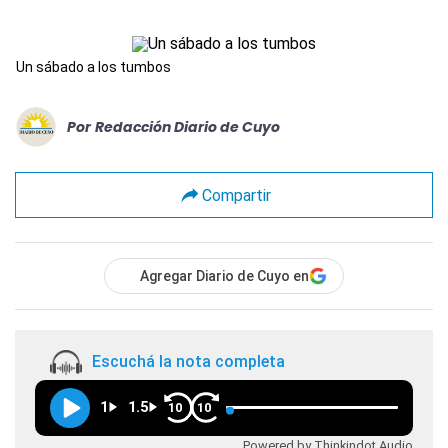
Un sábado a los tumbos
Por
Redacción Diario de Cuyo
Compartir
Agregar Diario de Cuyo en
Escuchá la nota completa
1
1.5
10
10
Powered by Thinkindot Audio