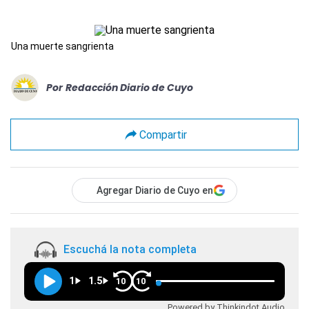
Una muerte sangrienta
Por
Redacción Diario de Cuyo
Compartir
Agregar Diario de Cuyo en
Escuchá la nota completa
1
1.5
10
10
Powered by Thinkindot Audio