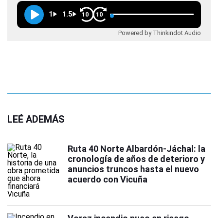
1
1.5
10
10
Powered by Thinkindot Audio
LEÉ ADEMÁS
Ruta 40 Norte Albardón-Jáchal: la
cronología de años de deterioro y
anuncios truncos hasta el nuevo
acuerdo con Vicuña