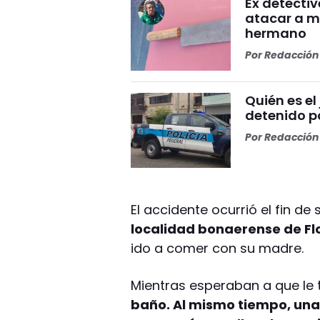
Ex detectiv
atacar a m
hermano
Por
Redacción 
Quién es el
detenido po
Por
Redacción 
El accidente ocurrió el fin 
localidad bonaerense de Fl
ido a comer con su madre.
Mientras esperaban a que le 
baño. Al mismo tiempo, una