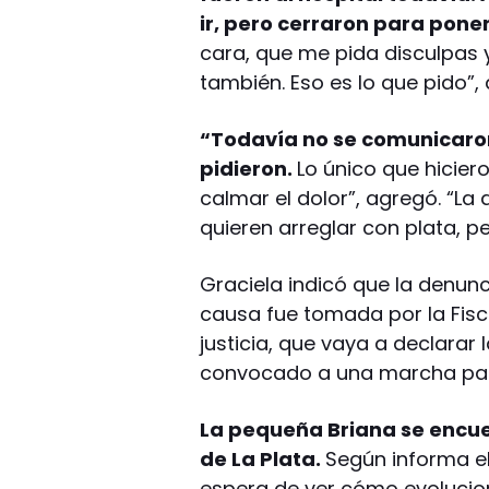
ir, pero cerraron para pone
cara, que me pida disculpas y
también. Eso es lo que pido”,
“Todavía no se comunicaron
pidieron.
Lo único que hiciero
calmar el dolor”, agregó. “La
quieren arreglar con plata, p
Graciela indicó que la denunc
causa fue tomada por la Fisc
justicia, que vaya a declarar
convocado a una marcha para
La pequeña Briana se encuen
de La Plata.
Según informa el 
espera de ver cómo evolucio