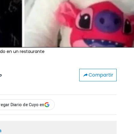
do en un restaurante
Compartir
o
egar Diario de Cuyo en
a