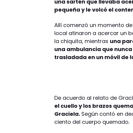
una sartén que llevaba acei
pequeña y le volcó el conte
Allí comenzó un momento de 
local atinaron a acercar un b
la chiquita, mientras
una par
una ambulancia que nunca l
trasladada en un móvil de l
De acuerdo al relato de Grac
el cuello y los brazos quema
Graciela.
Según contó en decl
ciento del cuerpo quemado.