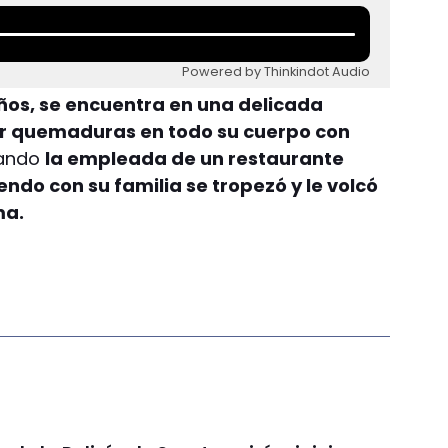
Powered by Thinkindot Audio
ños, se encuentra en una delicada
rir quemaduras en todo su cuerpo con
uando
la empleada de un restaurante
do con su familia se tropezó y le volcó
ma.