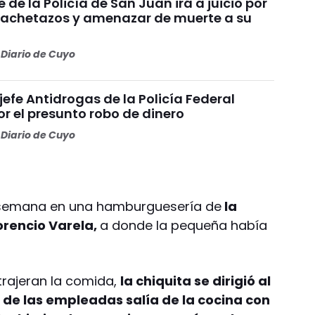
e de la Policía de San Juan irá a juicio por
achetazos y amenazar de muerte a su
Diario de Cuyo
 jefe Antidrogas de la Policía Federal
r el presunto robo de dinero
Diario de Cuyo
de semana en una hamburguesería de
la
orencio Varela,
a donde la pequeña había
trajeran la comida,
la chiquita se dirigió al
 de las empleadas salía de la cocina con