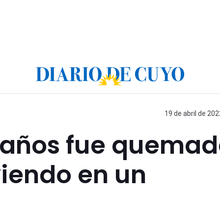
19 de abril de 202
 años fue quema
viendo en un