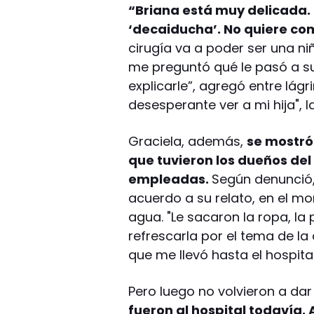
“Briana está muy delicada.
‘decaiducha’. No quiere co
cirugía va a poder ser una ni
me preguntó qué le pasó a 
explicarle”, agregó entre lágr
desesperante ver a mi hija", 
Graciela, además,
se mostró
que tuvieron los dueños del
empleadas.
Según denunció,
acuerdo a su relato, en el m
agua. "Le sacaron la ropa, la
refrescarla por el tema de l
que me llevó hasta el hospital
Pero luego no volvieron a dar
fueron al hospital todavía.