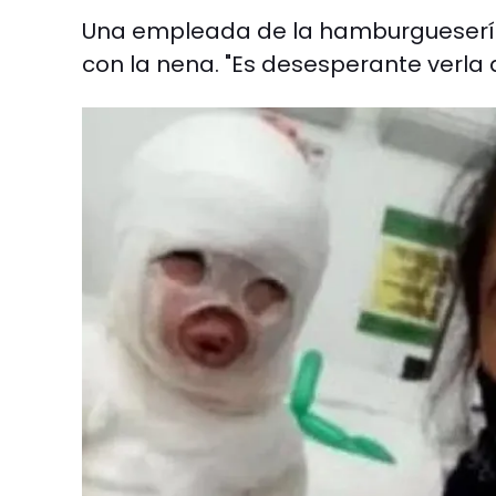
Una empleada de la hamburguesería 
con la nena. "Es desesperante verla a