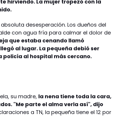
te hirviendo. La mujer tropezó con la
nido.
absoluta desesperación. Los dueños del
alde con agua fría para calmar el dolor de
eja que estaba cenando llamó
legó al lugar. La pequeña debió ser
a policía al hospital más cercano.
iela, su madre,
la nena tiene toda la cara,
dos. "Me parte el alma verla así", dijo
araciones a TN, la pequeña tiene el 12 por