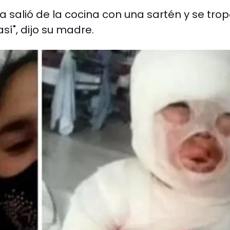
salió de la cocina con una sartén y se tro
sí", dijo su madre.