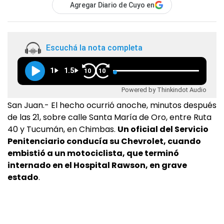
Agregar Diario de Cuyo en
Escuchá la nota completa
1
1.5
10
10
Powered by Thinkindot Audio
San Juan.- El hecho ocurrió anoche, minutos después
de las 21, sobre calle Santa María de Oro, entre Ruta
40 y Tucumán, en Chimbas.
Un oficial del Servicio
Penitenciario conducía su Chevrolet, cuando
embistió a un motociclista, que terminó
internado en el Hospital Rawson, en grave
estado
.