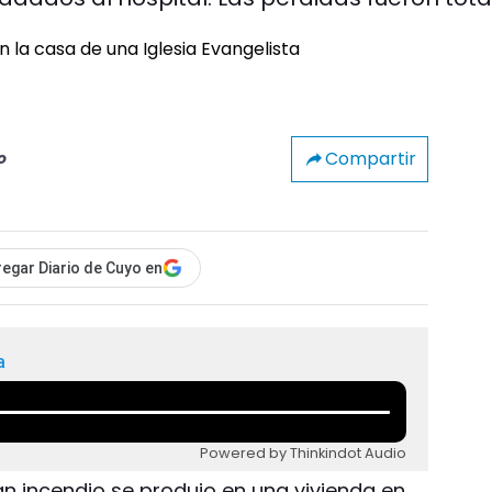
Compartir
o
egar Diario de Cuyo en
a
Powered by Thinkindot Audio
an incendio se produjo en una vivienda en