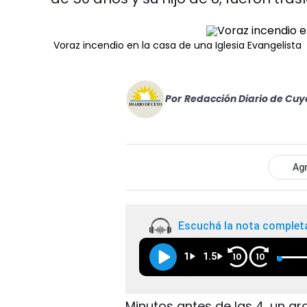
Voraz incendio en la casa de una Iglesia Evangelista
Por
Redacción Diario de Cuy
Agr
Escuchá la nota complet
1
1.5
10
10
Minutos antes de las 4, un gr