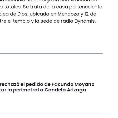
totales. Se trata de la casa perteneciente
blea de Dios, ubicada en Mendoza y 12 de
re el templo y la sede de radio Dynamis.
a rechazó el pedido de Facundo Moyano
tar la perimetral a Candela Arizaga