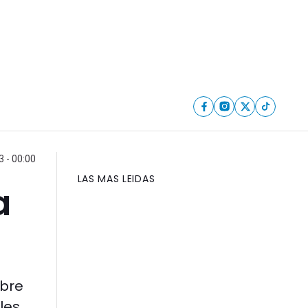
3 - 00:00
LAS MAS LEIDAS
a
mbre
les.