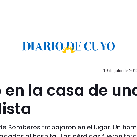
19 de julio de 201
 en la casa de un
lista
de Bomberos trabajaron en el lugar. Un ho
ladados al hospital. Las pérdidas fueron tota