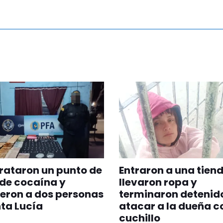
rataron un punto de
Entraron a una tiend
de cocaína y
llevaron ropa y
eron a dos personas
terminaron detenido
ta Lucía
atacar a la dueña c
cuchillo