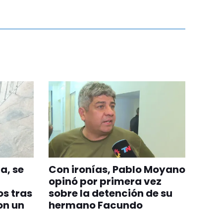
a, se
Con ironías, Pablo Moyano
opinó por primera vez
s tras
sobre la detención de su
on un
hermano Facundo