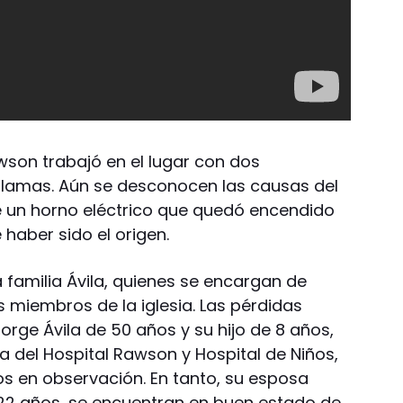
son trabajó en el lugar con dos
llamas. Aún se desconocen las causas del
e un horno eléctrico que quedó encendido
haber sido el origen.
a familia Ávila, quienes se encargan de
os miembros de la iglesia. Las pérdidas
Jorge Ávila de 50 años y su hijo de 8 años,
a del Hospital Rawson y Hospital de Niños,
 en observación. En tanto, su esposa
e 22 años, se encuentran en buen estado de