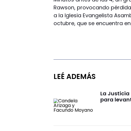
Rawson, provocando pérdidas 
a la Iglesia Evangelista Asam
octubre, que se encuentra ent
LEÉ ADEMÁS
La Justici
para levan