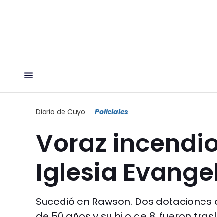
Diario de Cuyo
Policiales
Voraz incendio
Iglesia Evange
Sucedió en Rawson. Dos dotaciones 
de 50 años y su hijo de 8, fueron tras