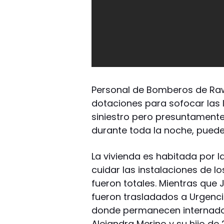
Personal de Bomberos de Raw
dotaciones para sofocar las 
siniestro pero presuntament
durante toda la noche, puede 
La vivienda es habitada por l
cuidar las instalaciones de l
fueron totales. Mientras que 
fueron trasladados a Urgenci
donde permanecen internados
Alejandra Merino y su hijo d