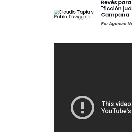
Revés para 
"ficción ju
Campana
Por
Agencia No