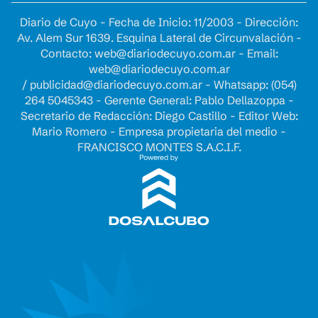
Diario de Cuyo - Fecha de Inicio: 11/2003 - Dirección:
Av. Alem Sur 1639. Esquina Lateral de Circunvalación -
Contacto:
web@diariodecuyo.com.ar
- Email:
web@diariodecuyo.com.ar
/
publicidad@diariodecuyo.com.ar
-
Whatsapp: (054)
264 5045343 - Gerente General: Pablo Dellazoppa -
Secretario de Redacción: Diego Castillo - Editor Web:
Mario Romero - Empresa propietaria del medio -
FRANCISCO MONTES S.A.C.I.F.