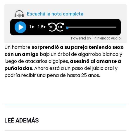
Escuchá la nota completa
1
1.5
10
10
Powered by Thinkindot Audio
Un hombre
sorprendió a su pareja teniendo sexo
con un amigo
bajo un árbol de algarrobo blanco y
luego de atacarlos a golpes,
asesinó al amante a
puñaladas
. Ahora está a un paso del juicio oral y
podría recibir una pena de hasta 25 años.
LEÉ ADEMÁS