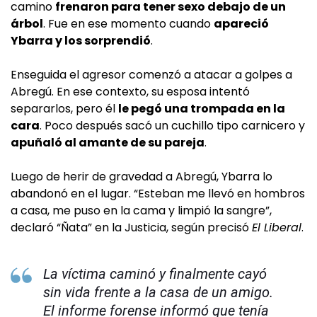
camino
frenaron para tener sexo debajo de un
árbol
.
Fue en ese momento cuando
apareció
Ybarra y los sorprendió
.
Enseguida el agresor comenzó a atacar a golpes a
Abregú. En ese contexto, su esposa intentó
separarlos, pero él
le pegó una trompada en la
cara
. Poco después sacó un cuchillo tipo carnicero y
apuñaló al amante de su pareja
.
Luego de herir de gravedad a Abregú, Ybarra lo
abandonó en el lugar. “Esteban me llevó en hombros
a casa, me puso en la cama y limpió la sangre”,
declaró “Ñata” en la Justicia, según precisó
El Liberal
.
La víctima caminó y finalmente cayó
sin vida frente a la casa de un amigo.
El informe forense informó que tenía