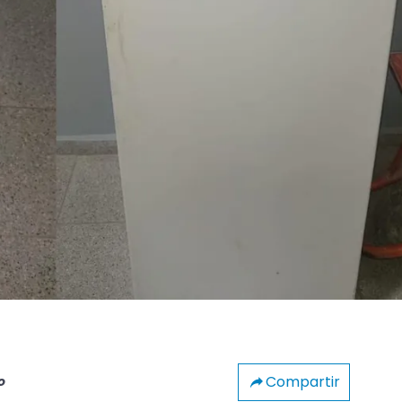
Compartir
o