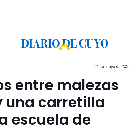
14 de mayo de 2026
os entre malezas
 una carretilla
a escuela de