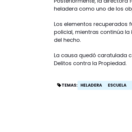
Posteriormente, la directora 
heladera como uno de los obj
Los elementos recuperados f
policial, mientras continúa la
del hecho.
La causa quedó caratulada co
Delitos contra la Propiedad.
HELADERA
ESCUELA
TEMAS: