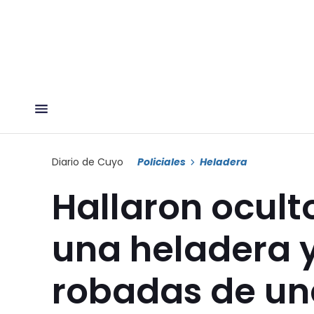
Diario de Cuyo
Policiales
Heladera
Hallaron ocult
una heladera y
robadas de un