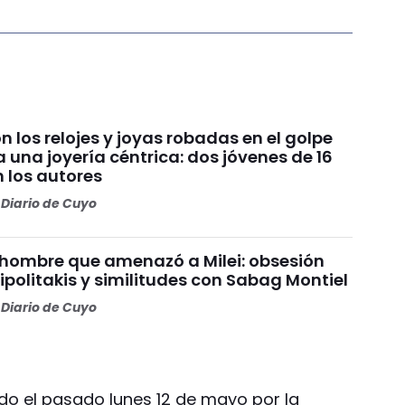
 los relojes y joyas robadas en el golpe
a una joyería céntrica: dos jóvenes de 16
 los autores
Diario de Cuyo
el hombre que amenazó a Milei: obsesión
ipolitakis y similitudes con Sabag Montiel
Diario de Cuyo
do el pasado lunes 12 de mayo por la