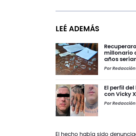
LEÉ ADEMÁS
Recuperaron
millonario 
años serían
Por
Redacción 
El perfil d
con Vicky X
Por
Redacción 
El hecho había sido denuncia