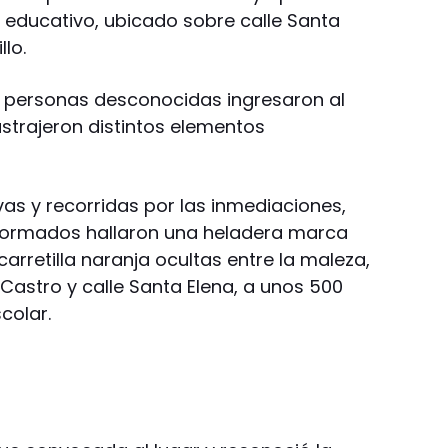
o educativo, ubicado sobre calle Santa
llo.
, personas desconocidas ingresaron al
sustrajeron distintos elementos
ivas y recorridas por las inmediaciones,
niformados hallaron una heladera marca
arretilla naranja ocultas entre la maleza,
Castro y calle Santa Elena, a unos 500
colar.