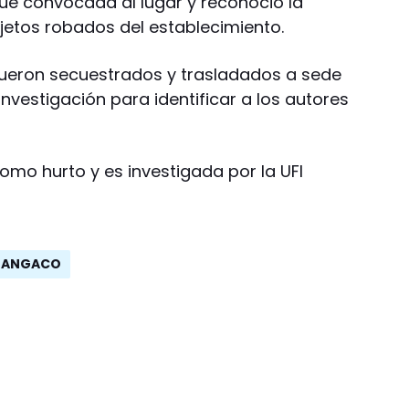
fue convocada al lugar y reconoció la
etos robados del establecimiento.
ueron secuestrados y trasladados a sede
 investigación para identificar a los autores
mo hurto y es investigada por la UFI
ANGACO