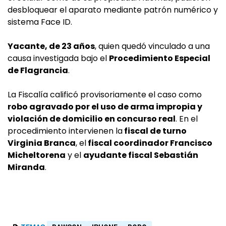
desbloquear el aparato mediante patrón numérico y
sistema Face ID.
Yacante, de 23 años
, quien quedó vinculado a una
causa investigada bajo el
Procedimiento Especial
de Flagrancia
.
La Fiscalía calificó provisoriamente el caso como
robo agravado por el uso de arma impropia y
violación de domicilio en concurso real
. En el
procedimiento intervienen la
fiscal de turno
Virginia Branca
, el
fiscal coordinador Francisco
Micheltorena
y el
ayudante fiscal Sebastián
Miranda
.