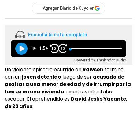
Agregar Diario de Cuyo en
Escuchá la nota completa
1
1.5
10
10
Powered by Thinkindot Audio
Un violento episodio ocurrido en
Rawson
terminó
con un
joven detenido
luego de ser
acusado de
asaltar a una menor de edad y de irrumpir por la
fuerza en una vivienda
mientras intentaba
escapar. El aprehendido es
David Jesús Yacante,
de 23 años
.