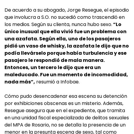
De acuerdo a su abogado, Jorge Resegue, el episodio
que involucra a S.O. no sucedió como trascendió en
los medios. Según su clienta, nunca hubo sexo.
“Lo
único inusual que ella vivió fue un problema con
una azafata. Según ella, uno de los pasajeros
pidió un vaso de whisky, la azafata le dijo que no
podía llevárselo porque había turbulencia y ese
pasajero le respondió de mala manera.
Entonces, un tercero le dijo que era un
maleducado. Fue un momento de incomodidad,
nada más”,
resumió a Infobae.
Cómo pudo desencadenar esa escena su detención
por exhibiciones obscenas es un misterio. Además,
Resegue asegura que en el expediente, que tramita
en una unidad fiscal especializada de delitos sexuales
del MPA de Rosario, no se detalla la presencia de un
menor en la presunta escena de sexo, tal como