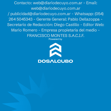
Contacto:
web@diariodecuyo.com.ar
- Email:
web@diariodecuyo.com.ar
/
publicidad@diariodecuyo.com.ar
-
Whatsapp: (054)
264 5045343 - Gerente General: Pablo Dellazoppa -
Secretario de Redacción: Diego Castillo - Editor Web:
Mario Romero - Empresa propietaria del medio -
FRANCISCO MONTES S.A.C.I.F.