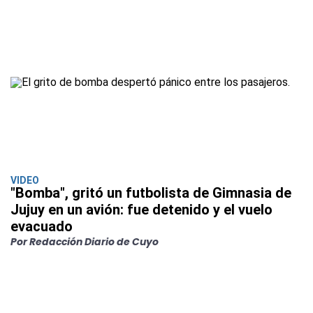
VIDEO
"Bomba", gritó un futbolista de Gimnasia de
Jujuy en un avión: fue detenido y el vuelo
evacuado
Por Redacción Diario de Cuyo