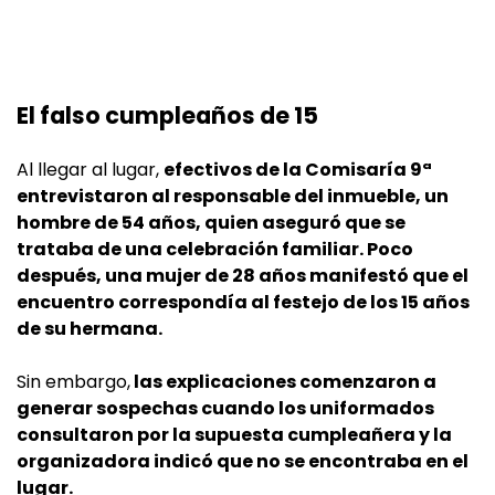
El falso cumpleaños de 15
Al llegar al lugar,
efectivos de la Comisaría 9ª
entrevistaron al responsable del inmueble, un
hombre de 54 años, quien aseguró que se
trataba de una celebración familiar. Poco
después, una mujer de 28 años manifestó que el
encuentro correspondía al festejo de los 15 años
de su hermana.
Sin embargo,
las explicaciones comenzaron a
generar sospechas cuando los uniformados
consultaron por la supuesta cumpleañera y la
organizadora indicó que no se encontraba en el
lugar.