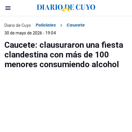
Policiales
Caucete
Diario de Cuyo
30 de mayo de 2026 - 19:04
Caucete: clausuraron una fiesta
clandestina con más de 100
menores consumiendo alcohol