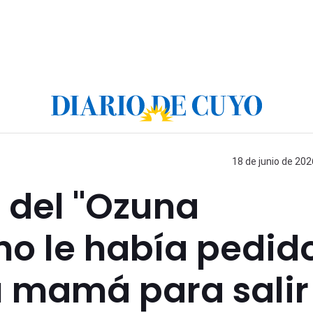
18 de junio de 202
 del "Ozuna
no le había pedid
u mamá para salir