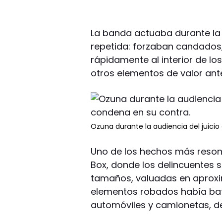
La banda actuaba durante l
repetida: forzaban candados,
rápidamente al interior de l
otros elementos de valor ant
Ozuna durante la audiencia del juici
Uno de los hechos más resona
Box, donde los delincuentes s
tamaños, valuadas en aproxi
elementos robados había bat
automóviles y camionetas, de