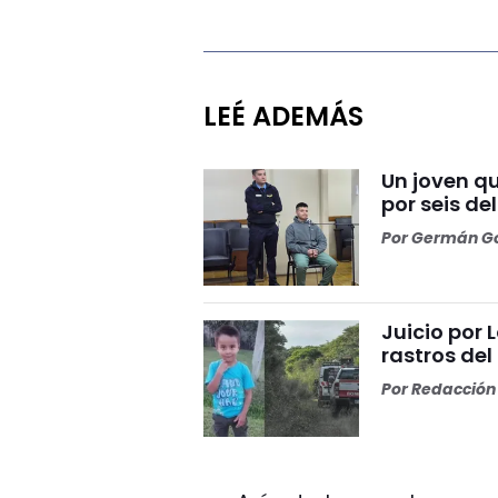
LEÉ ADEMÁS
Un joven q
por seis del
Por
Germán Go
Juicio por 
rastros del
Por
Redacción 