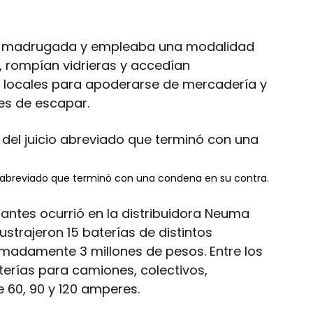
a madrugada y empleaba una modalidad
 rompían vidrieras y accedían
os locales para apoderarse de mercadería y
es de escapar.
o abreviado que terminó con una condena en su contra.
ntes ocurrió en la distribuidora Neuma
ustrajeron 15 baterías de distintos
madamente 3 millones de pesos. Entre los
erías para camiones, colectivos,
 60, 90 y 120 amperes.