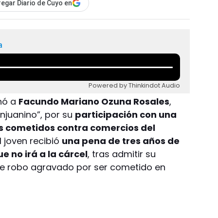
egar Diario de Cuyo en
a
Powered by Thinkindot Audio
enó a
Facundo Mariano Ozuna Rosales
,
njuanino”, por su
participación con una
s cometidos contra comercios del
El joven recibió
una pena de tres años de
ue no irá a la cárcel
, tras admitir su
 de robo agravado por ser cometido en