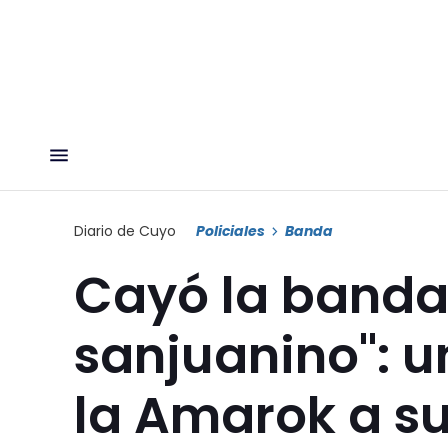
Diario de Cuyo
Policiales
Banda
Cayó la banda
sanjuanino": u
la Amarok a s