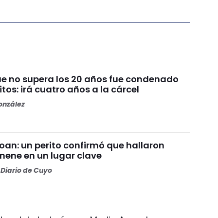
ue no supera los 20 años fue condenado
itos: irá cuatro años a la cárcel
nzález
Loan: un perito confirmó que hallaron
 nene en un lugar clave
Diario de Cuyo