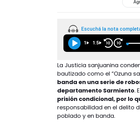
Agr
Escuchá la nota complet
1
1.5
10
10
La Justicia sanjuanina cond
bautizado como el “Ozuna sa
banda en una serie de robo
departamento Sarmiento
. 
prisión condicional, por lo q
responsabilidad en el delito
poblado y en banda.