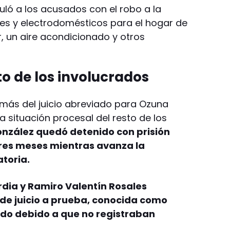
uló a los acusados con el robo a la
es y electrodomésticos para el hogar de
r, un aire acondicionado y otros
to de los involucrados
emás del juicio abreviado para Ozuna
a situación procesal del resto de los
onzález quedó detenido con prisión
tres meses mientras avanza la
toria.
rdia y Ramiro Valentín Rosales
 de juicio a prueba, conocida como
ado debido a que no registraban