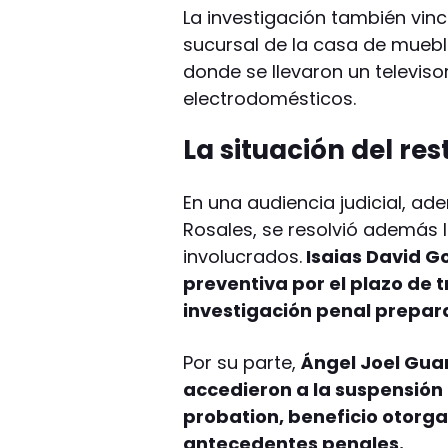
La investigación también vinc
sucursal de la casa de muebl
donde se llevaron un televiso
electrodomésticos.
La situación del res
En una audiencia judicial, ad
Rosales, se resolvió además l
involucrados.
Isaias David G
preventiva por el plazo de 
investigación penal prepara
Por su parte,
Ángel Joel Gua
accedieron a la suspensión
probation, beneficio otorg
antecedentes penales.