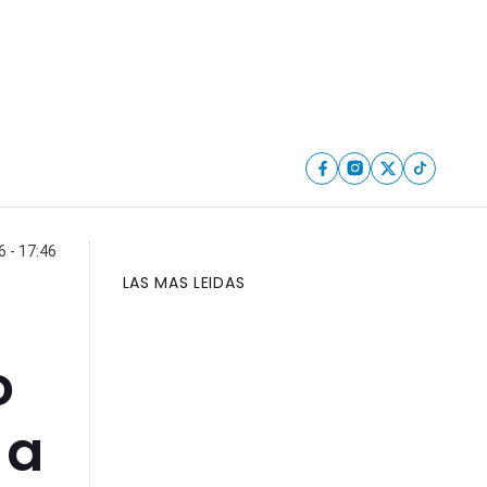
6 - 17:46
LAS MAS LEIDAS
o
 a