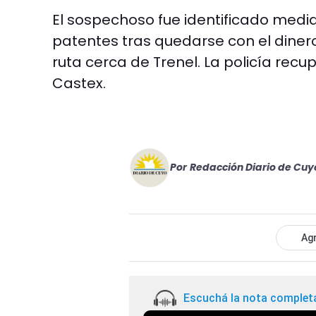
El sospechoso fue identificado medi
patentes tras quedarse con el diner
ruta cerca de Trenel. La policía recu
Castex.
Por
Redacción Diario de Cuy
Agr
Escuchá la nota complet