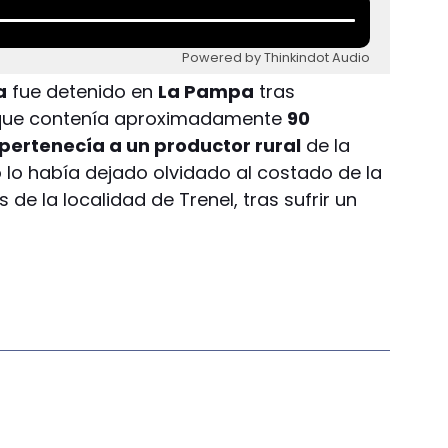
Powered by Thinkindot Audio
a
fue detenido en
La Pampa
tras
 que contenía aproximadamente
90
 pertenecía a un productor rural
de la
 lo había dejado olvidado al costado de la
 de la localidad de Trenel, tras sufrir un