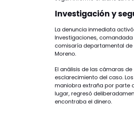
Investigación y se
La denuncia inmediata activó
Investigaciones, comandada p
comisaría departamental de T
Moreno.
El análisis de las cámaras de
esclarecimiento del caso. Los
maniobra extraña por parte d
lugar, regresó deliberadame
encontraba el dinero.