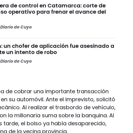
uera de control en Catamarca: corte de
nso operativo para frenar el avance del
Diario de Cuyo
 un chofer de aplicación fue asesinado a
te un intento de robo
Diario de Cuyo
ba de cobrar una importante transacción
n su automóvil. Ante el imprevisto, solicitó
ecánico. Al realizar el trasbordo de vehículo,
on la millonaria suma sobre la banquina. Al
s tarde, el bolso ya había desaparecido,
na de la vecina provincia.