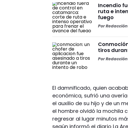
Incendio f
ruta e inte
fuego
Por
Redacción 
Conmoción:
tiros duran
Por
Redacción 
El damnificado, quien acaba
económica, sufrió una avería e
el auxilio de su hijo y de un m
el hombre olvidó la mochila c
regresar al lugar minutos má
según informó el diario La Are