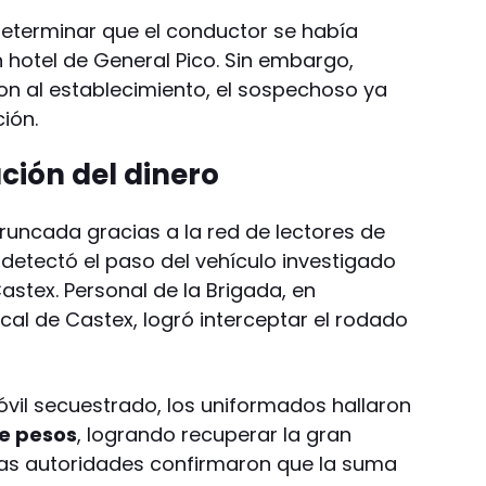
determinar que el conductor se había
hotel de General Pico. Sin embargo,
on al establecimiento, el sospechoso ya
ión.
ción del dinero
runcada gracias a la red de lectores de
 detectó el paso del vehículo investigado
astex. Personal de la Brigada, en
ocal de Castex, logró interceptar el rodado
óvil secuestrado, los uniformados hallaron
de pesos
, logrando recuperar la gran
 Las autoridades confirmaron que la suma