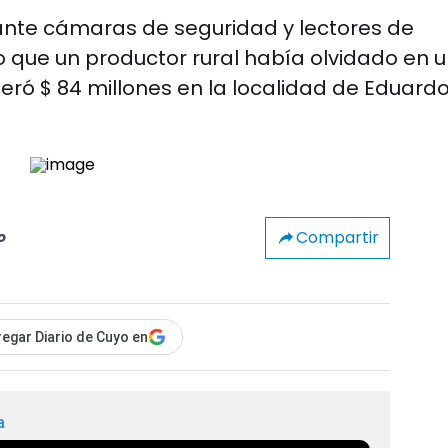
ante cámaras de seguridad y lectores de
o que un productor rural había olvidado en 
peró $ 84 millones en la localidad de Eduard
Compartir
o
egar Diario de Cuyo en
a