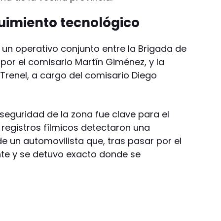
guimiento tecnológico
 un operativo conjunto entre la Brigada de
or el comisario Martín Giménez, y la
renel, a cargo del comisario Diego
 seguridad de la zona fue clave para el
 registros fílmicos detectaron una
e un automovilista que, tras pasar por el
nte y se detuvo exacto donde se