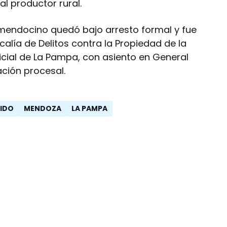
al productor rural.
 mendocino quedó bajo arresto formal y fue
calía de Delitos contra la Propiedad de la
cial de La Pampa, con asiento en General
ación procesal.
IDO
MENDOZA
LA PAMPA