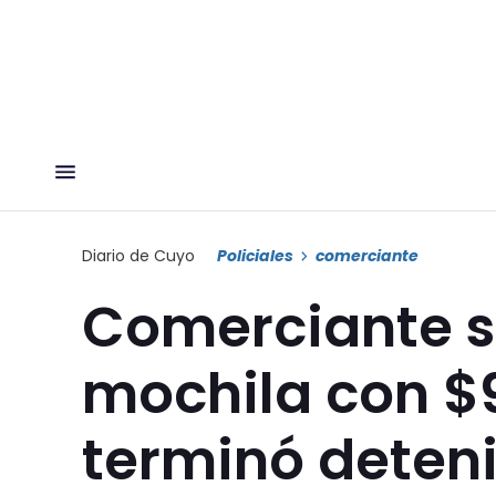
Diario de Cuyo
Policiales
comerciante
Comerciante s
mochila con $9
terminó deten