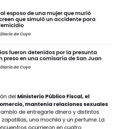
 al esposo de una mujer que murió
reen que simuló un accidente para
femicidio
Diario de Cuyo
ías fueron detenidos por la presunta
un preso en una comisaría de San Juan
Diario de Cuyo
ión del
Ministerio Público Fiscal, el
omercio, mantenía relaciones sexuales
ambio de entregarle dinero y distintos
s zapatillas, una mochila y un perfume. La
encuentros ocurrieron en cuatro