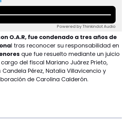
a
Powered by Thinkindot Audio
son O.A.R, fue condenado a tres años de
iona
l tras reconocer su responsabilidad en
menores
que fue resuelto mediante un juicio
cargo del fiscal Mariano Juárez Prieto,
 Candela Pérez, Natalia Villavicencio y
aboración de Carolina Calderón.