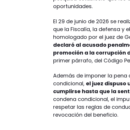
oportunidades.
El 29 de junio de 2026 se real
que la Fiscalía, la defensa y
homologado por el juez de G
declaró al acusado penalme
promoción a la corrupción
primer párrafo, del Código Pe
Además de imponer la pena de
condicional,
el juez dispuso
cumplirse hasta que la sen
condena condicional, el impu
respetar las reglas de conduct
revocación del beneficio.