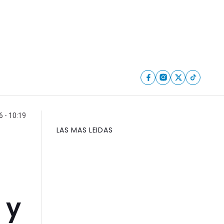
6 - 10:19
LAS MAS LEIDAS
 y