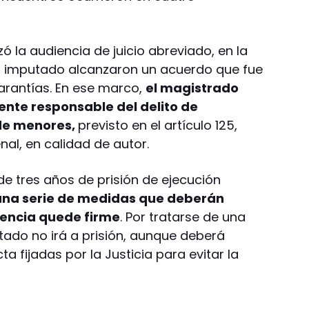
izó la audiencia de juicio abreviado, en la
 el imputado alcanzaron un acuerdo que fue
arantías. En ese marco,
el magistrado
nte responsable del delito de
 de menores,
previsto en el artículo 125,
nal, en calidad de autor.
 tres años de prisión de ejecución
 una serie de medidas que deberán
tencia quede firme
. Por tratarse de una
tado no irá a prisión, aunque deberá
a fijadas por la Justicia para evitar la