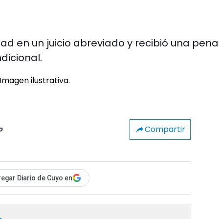
ad en un juicio abreviado y recibió una pen
dicional.
Compartir
o
egar Diario de Cuyo en