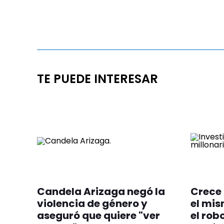
TE PUEDE INTERESAR
Candela Arizaga negó la
Crece 
violencia de género y
el mis
aseguró que quiere "ver
el rob