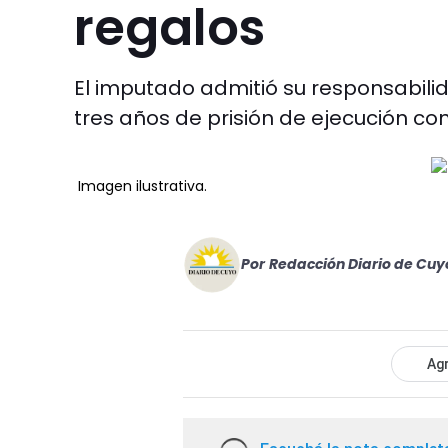
regalos
El imputado admitió su responsabilid
tres años de prisión de ejecución con
Imagen ilustrativa.
Por
Redacción Diario de Cuy
Agr