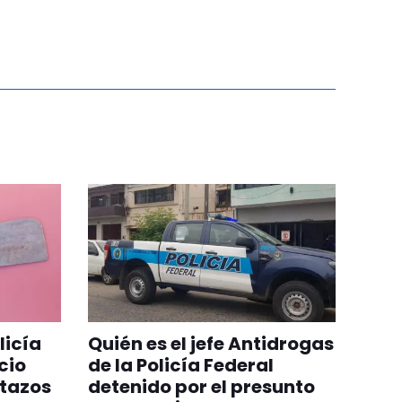
licía
Quién es el jefe Antidrogas
cio
de la Policía Federal
tazos
detenido por el presunto