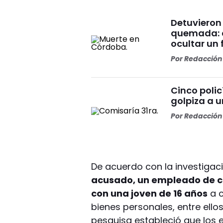
Detuvieron
quemada: c
ocultar un 
Por
Redacción 
Cinco polic
golpiza a 
Por
Redacción 
De acuerdo con la investigac
acusado, un empleado de c
con una joven de 16 años
a c
bienes personales, entre ello
pesquisa estableció que los 