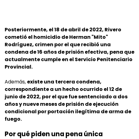
Posteriormente, el 18 de abril de 2022, Rivero
cometió el homicidio de Herman "Mito"
Rodríguez, crimen por el que recibió una
condena de 16 años de prisión efectiva, pena que
actualmente cumple en el Servicio Penitenciario
Provincial.
Además,
existe una tercera condena,
correspondiente a un hecho ocurrido el 12 de
junio de 2022, por el que fue sentenciado a dos
años y nueve meses de prisión de ejecución
condicional por portación ilegítima de arma de
fuego.
Por qué piden una pena única