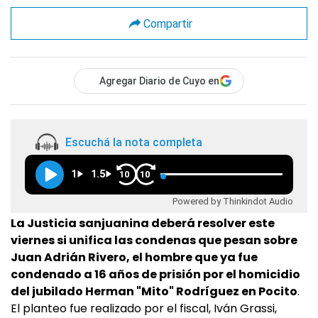
Compartir
Agregar Diario de Cuyo en
Escuchá la nota completa
1
1.5
10
10
Powered by Thinkindot Audio
La Justicia sanjuanina deberá resolver este
viernes si unifica las condenas que pesan sobre
Juan Adrián Rivero, el hombre que ya fue
condenado a 16 años de prisión por el homicidio
del jubilado Herman "Mito" Rodríguez en Pocito
.
El planteo fue realizado por el fiscal, Iván Grassi,