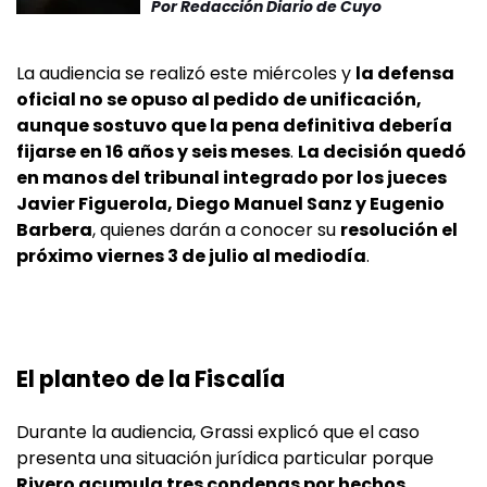
Por
Redacción Diario de Cuyo
La audiencia se realizó este miércoles y
la defensa
oficial no se opuso al pedido de unificación,
aunque sostuvo que la pena definitiva debería
fijarse en 16 años y seis meses
.
La decisión quedó
en manos del tribunal integrado por los jueces
Javier Figuerola, Diego Manuel Sanz y Eugenio
Barbera
, quienes darán a conocer su
resolución el
próximo viernes 3 de julio al mediodía
.
El planteo de la Fiscalía
Durante la audiencia, Grassi explicó que el caso
presenta una situación jurídica particular porque
Rivero acumula tres condenas por hechos