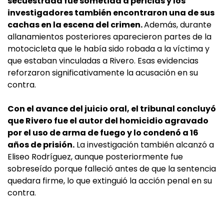
secuestrada fue sometida a pericias y los
investigadores también encontraron una de sus
cachas en la escena del crimen.
Además, durante
allanamientos posteriores aparecieron partes de la
motocicleta que le había sido robada a la víctima y
que estaban vinculadas a Rivero. Esas evidencias
reforzaron significativamente la acusación en su
contra.
Con el avance del juicio oral, el tribunal concluyó
que Rivero fue el autor del homicidio agravado
por el uso de arma de fuego y lo condenó a 16
años de prisión.
La investigación también alcanzó a
Eliseo Rodríguez, aunque posteriormente fue
sobreseído porque falleció antes de que la sentencia
quedara firme, lo que extinguió la acción penal en su
contra.