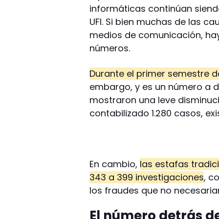
informáticas continúan siendo
UFI. Si bien muchas de las c
medios de comunicación, hay
números.
Durante el primer semestre de
embargo, y es un número a de
mostraron una leve disminuc
contabilizado 1.280 casos, ex
En cambio,
las estafas tradi
343 a 399 investigaciones
, c
los fraudes que no necesaria
El número detrás de