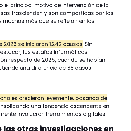
 el principal motivo de intervención de la
ausas trascienden y son compartidas por los
 muchas más que se reflejan en los
 2026 se iniciaron 1.242 causas.
Sin
stacar, las estafas informáticas
ión respecto de 2025, cuando se habían
istiendo una diferencia de 38 casos.
cionales crecieron levemente, pasando de
onsolidando una tendencia ascendente en
mente involucran herramientas digitales.
 las otras investigaciones en