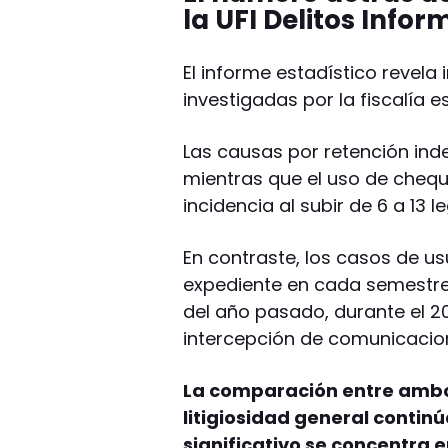
la UFI Delitos Infor
El informe estadístico revel
investigadas por la fiscalía e
Las causas por retención ind
mientras que el uso de chequ
incidencia al subir de 6 a 13 l
En contraste, los casos de u
expediente en cada semestre 
del año pasado, durante el 2
intercepción de comunicacion
La comparación entre ambo
litigiosidad general conti
significativo se concentra e