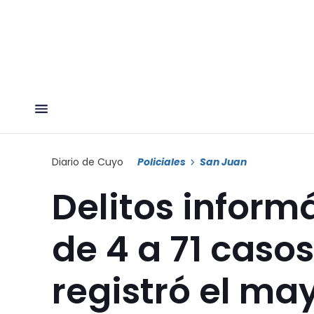
Diario de Cuyo
Policiales
San Juan
Delitos inform
de 4 a 71 caso
registró el may