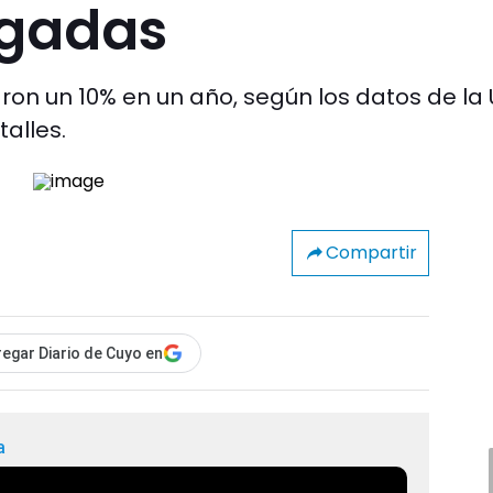
igadas
ron un 10% en un año, según los datos de la 
talles.
Compartir
egar Diario de Cuyo en
a