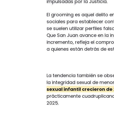
impulsadas por la Justicia.
El grooming es aquel delito en
sociales para establecer co
se suelen utilizar perfiles fa
Que San Juan avance en la in
incremento, refleja el compro
a quienes están detrás de es
La tendencia también se obse
la integridad sexual de meno
sexual infantil crecieron de
prácticamente cuadruplicando
2025.