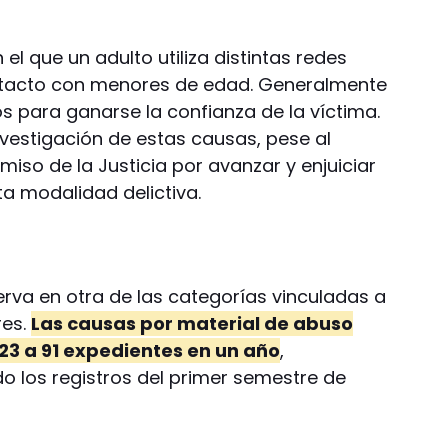
 el que un adulto utiliza distintas redes
ntacto con menores de edad. Generalmente
lsos para ganarse la confianza de la víctima.
vestigación de estas causas, pese al
miso de la Justicia por avanzar y enjuiciar
ta modalidad delictiva.
rva en otra de las categorías vinculadas a
res.
Las causas por material de abuso
 23 a 91 expedientes en un año
,
 los registros del primer semestre de