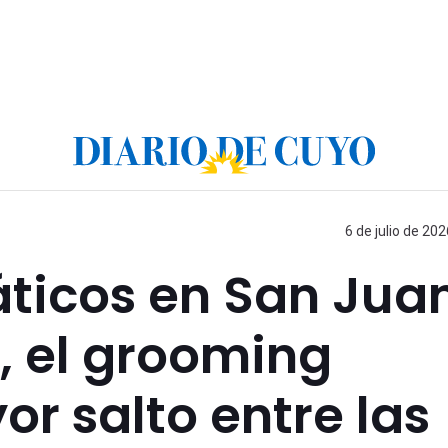
6 de julio de 202
áticos en San Juan
s, el grooming
or salto entre las