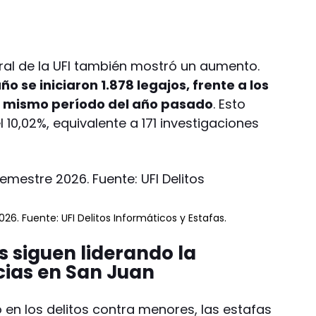
eral de la UFI también mostró un aumento.
ño se iniciaron 1.878 legajos, frente a los
el mismo período del año pasado
. Esto
 10,02%, equivalente a 171 investigaciones
26. Fuente: UFI Delitos Informáticos y Estafas.
es siguen liderando la
ias en San Juan
 en los delitos contra menores, las estafas