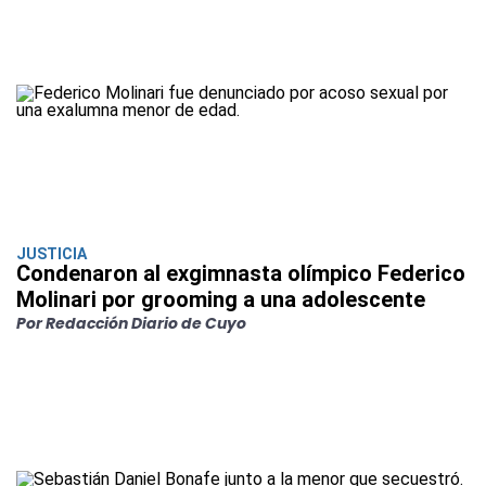
JUSTICIA
Condenaron al exgimnasta olímpico Federico
Molinari por grooming a una adolescente
Por Redacción Diario de Cuyo