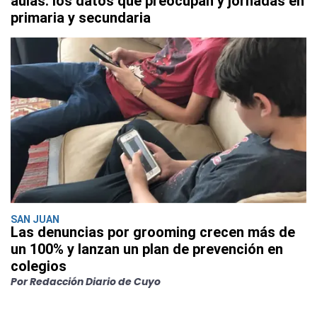
aulas: los datos que preocupan y jornadas en
primaria y secundaria
SAN JUAN
Las denuncias por grooming crecen más de
un 100% y lanzan un plan de prevención en
colegios
Por Redacción Diario de Cuyo