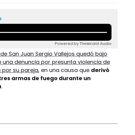
a
Powered by Thinkindot Audio
de San Juan Sergio Vallejos quedó bajo
de una denuncia por presunta violencia de
 por su pareja
, en una causa que
derivó
tres armas de fuego durante un
a
.