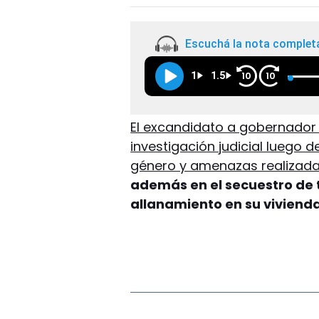
Escuchá la nota complet
1
1.5
10
10
El excandidato a gobernador 
investigación judicial luego 
género y amenazas realizada
además en el secuestro de 
allanamiento en su viviend