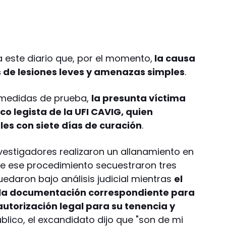
a este diario que, por el momento,
la causa
as de lesiones leves y amenazas simples
.
 medidas de prueba,
la presunta víctima
 legista de la UFI CAVIG, quien
es con siete días de curación
.
nvestigadores realizaron un allanamiento en
nte ese procedimiento secuestraron tres
daron bajo análisis judicial mientras
el
 la documentación correspondiente para
utorización legal para su tenencia y
blico, el excandidato dijo que "son de mi