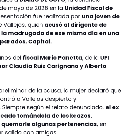
 de mayo de 2026 en la
Unidad Fiscal de
presentación fue realizada por
una joven de
e Vallejos, quien
acusó al dirigente de
e la madrugada de ese mismo día en una
parados, Capital.
anos del
fiscal Mario Panetta
, de la
UFI
or Claudia Ruiz Carignano y Alberto
reliminar de la causa, la mujer declaró que
ontró a Vallejos despierto y
Siempre según el relato denunciado,
el ex
reado tomándola de los brazos,
 quemarle algunas pertenencias
, en
r salido con amigas.