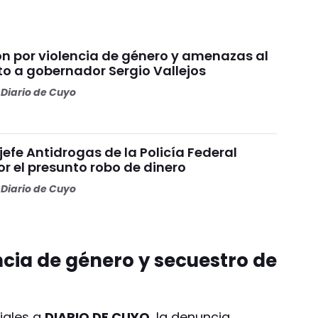
n por violencia de género y amenazas al
o a gobernador Sergio Vallejos
Diario de Cuyo
 jefe Antidrogas de la Policía Federal
r el presunto robo de dinero
Diario de Cuyo
cia de género y secuestro de
iales a
DIARIO DE CUYO
, la denuncia