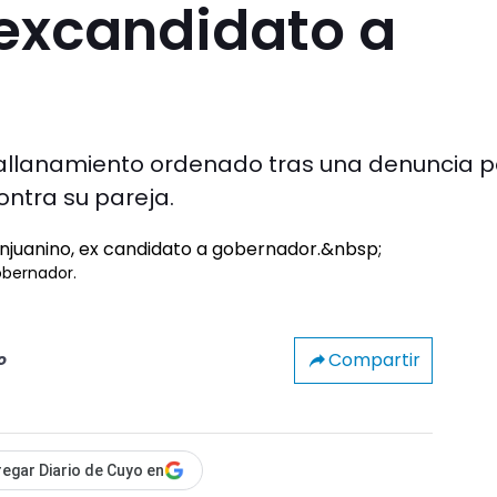
 excandidato a
 allanamiento ordenado tras una denuncia p
ntra su pareja.
gobernador.
Compartir
o
egar Diario de Cuyo en