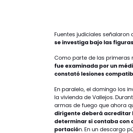
Fuentes judiciales señalaron 
se investiga bajo las figur
Como parte de las primeras
fue examinada por un médico
constató lesiones compatibl
En paralelo, el domingo los i
la vivienda de Vallejos. Dura
armas de fuego que ahora que
dirigente deberá acreditar
determinar si contaba con a
portació
n. En un descargo pú