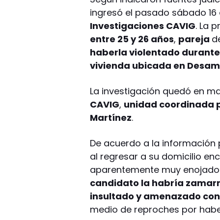
ingresó el pasado sábado 16
Investigaciones CAVIG
. La 
entre 25 y 26 años
,
pareja
d
haberla violentado durant
vivienda ubicada en Desam
La investigación quedó en m
CAVIG
,
unidad coordinada p
Martínez
.
De acuerdo a la información p
al regresar a su domicilio enc
aparentemente muy enojado. 
candidato la habría zamar
insultado y amenazado con
medio de reproches por habe