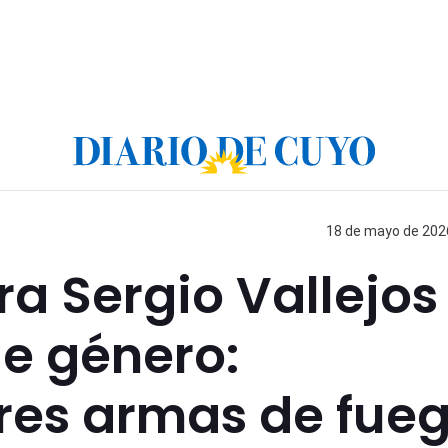
18 de mayo de 2026
a Sergio Vallejos
de género:
tres armas de fue