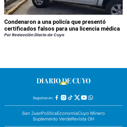
Condenaron a una policía que presentó
certificados falsos para una licencia médica
Por
Redacción Diario de Cuyo
Seguinos en:
San Juan
Política
Economía
Cuyo Minero
Suplemento Verde
Revista OH