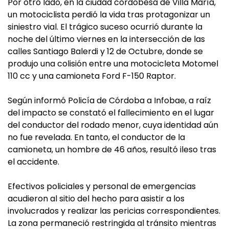
Por otro lado, en la ciudad cordobesa de Villa María,
un motociclista perdió la vida tras protagonizar un
siniestro vial. El trágico suceso ocurrió durante la
noche del último viernes en la intersección de las
calles Santiago Balerdi y 12 de Octubre, donde se
produjo una colisión entre una motocicleta Motomel
110 cc y una camioneta Ford F-150 Raptor.
Según informó Policía de Córdoba a Infobae, a raíz
del impacto se constató el fallecimiento en el lugar
del conductor del rodado menor, cuya identidad aún
no fue revelada. En tanto, el conductor de la
camioneta, un hombre de 46 años, resultó ileso tras
el accidente.
Efectivos policiales y personal de emergencias
acudieron al sitio del hecho para asistir a los
involucrados y realizar las pericias correspondientes.
La zona permaneció restringida al tránsito mientras